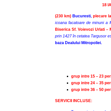
18 I
(230 km)
Bucuresti,
plecare l
icoana facatoare de minuni a Ma
Biserica Sf. Voievozi Urlati –
prin 1427 în cetatea Targusor e
baza Dealului Mitropoliei.
grup intre 15 – 23 per
grup intre 24 – 35 per
grup intre 36 – 50 per
SERVICII INCLUSE: