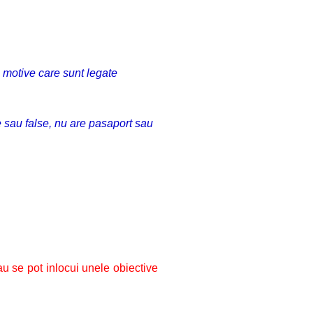
n motive care sunt legate
e sau false, nu are pasaport sau
au se pot inlocui unele obiective