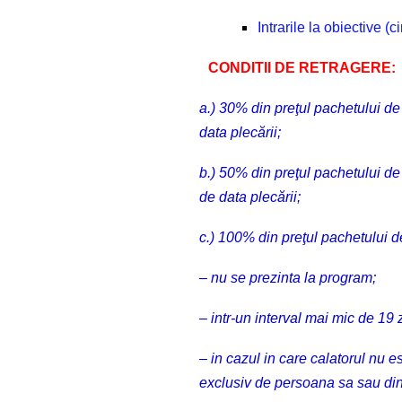
Intrarile la obiective (ci
CONDITII DE RETRAGERE:
a.) 30% din preţul pachetului de
data plecării;
b.) 50% din preţul pachetului de 
de data plecării;
c.) 100% din preţul pachetului d
– nu se prezinta la program;
– intr-un interval mai mic de 19 z
– in cazul in care calatorul nu e
exclusiv de persoana sa sau din 