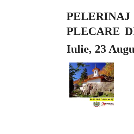
PELERINA
PLECARE DIN
Iulie, 23 Augu