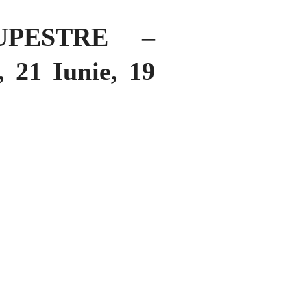
UPESTRE –
21 Iunie, 19