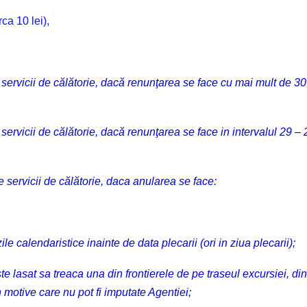
rca 10 lei),
 servicii de călătorie, dacă renunţarea se face cu mai mult de 30 
servicii de călătorie, dacă renunţarea se face in intervalul 29 – 
e servicii de călătorie, daca anularea se face:
ile calendaristice inainte de data plecarii (ori in ziua plecarii);
ste lasat sa treaca una din frontierele de pe traseul excursiei, di
motive care nu pot fi imputate Agentiei;