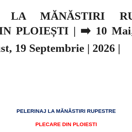
J LA MĂNĂSTIRI R
 PLOIEȘTI | ➡️ 10 Mai, 
st, 19 Septembrie | 2026 |
PELERINAJ LA MĂNĂSTIRI RUPESTRE
PLECARE DIN PLOIESTI