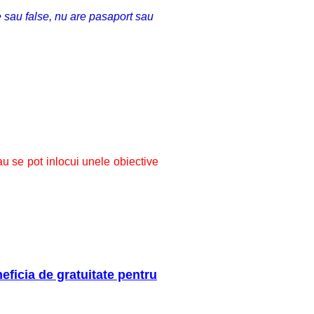
e sau false, nu are pasaport sau
au se pot inlocui unele obiective
neficia de gratuitate pentru