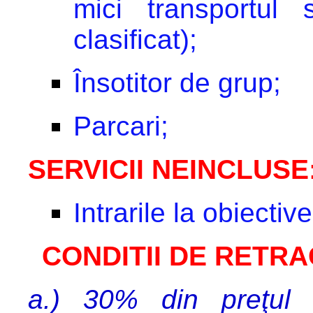
mici transportul
clasificat);
Însotitor de grup;
Parcari;
SERVICII NEINCLUSE
Intrarile la obiective
CONDITII DE RETR
a.) 30% din preţul 