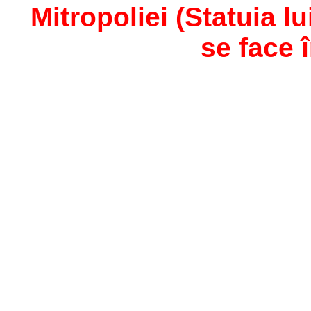
Mitropoliei (Statuia lu
se face î