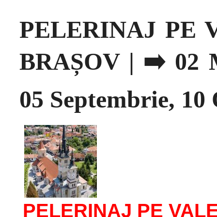
PELERINAJ PE 
BRAȘOV | ➡️ 02 Ma
05 Septembrie, 10 
PELERINAJ PE VAL