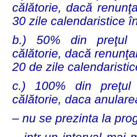
călătorie, dacă renunţ
30 zile calendaristice î
b.) 50% din preţul 
călătorie, dacă renunţar
20 de zile calendaristic
c.) 100% din preţul 
călătorie, daca anulare
– nu se prezinta la pro