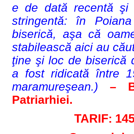
e de dată recentă şi 
stringentă: în Poian
biserică, aşa că oam
stabilească aici au cău
ţine şi loc de biserică
a fost ridicată între 
maramureşean.)
–
Patriarhiei.
TARIF
:
145