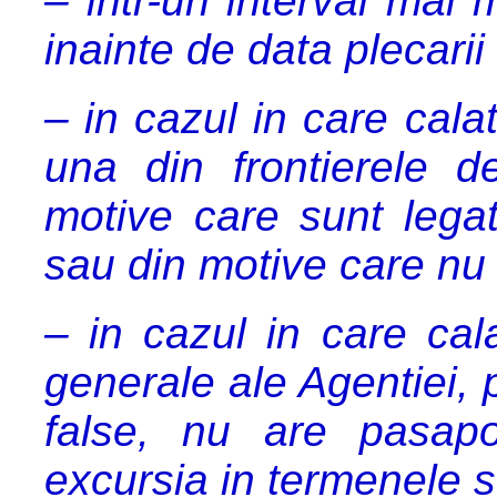
– intr-un interval mai 
inainte de data plecarii (
– in cazul in care cala
una din frontierele d
motive care sunt lega
sau din motive care nu 
– in cazul in care cala
generale ale Agentiei, 
false, nu are pasapo
excursia in termenele s