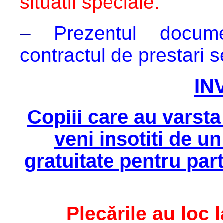
situatii speciale.
–
Prezentul docum
contractul de prestari se
IN
Copiii care au varsta
veni insotiti de un
gratuitate pentru part
Plecările au loc 