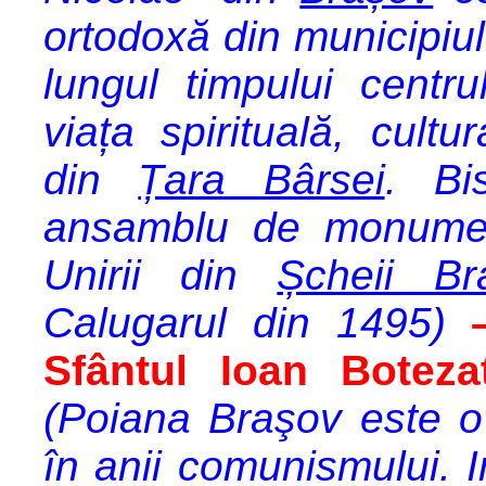
ortodoxă din municipiul
lungul timpului centr
viața spirituală, cultu
din
Țara Bârsei
. Bi
ansamblu de monument
Unirii din
Șcheii Br
Calugarul din 1495)
Sfântul Ioan Boteza
(
Poiana Braşov este o 
în anii comunismului. I