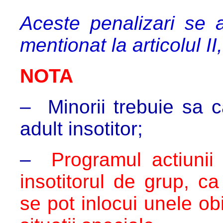
Aceste penalizari se ap
mentionat la articolul II
NOTA
–
Minorii
trebuie sa c
adult insotitor;
–
Programul actiunii
insotitorul de grup, c
se pot inlocui unele ob