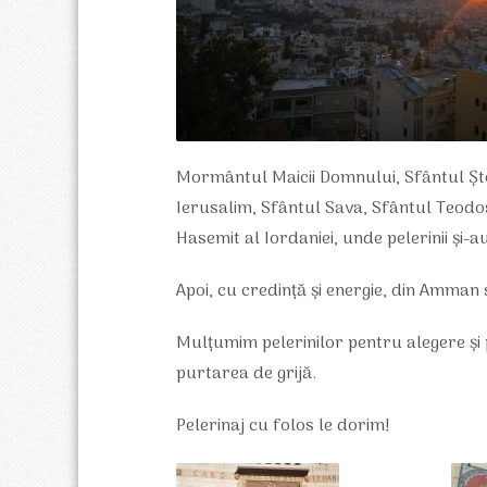
Mormântul Maicii Domnului, Sfântul Ș
Ierusalim, Sfântul Sava, Sfântul Teodosi
Hasemit al Iordaniei, unde pelerinii și-
Apoi, cu credință și energie, din Amma
Mulțumim pelerinilor pentru alegere și
purtarea de grijă.
Pelerinaj cu folos le dorim!