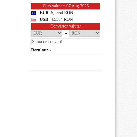
Curs valutar: 07 Aug 2026
EUR
: 5,2554 RON
USD
: 4,5584 RON
Convertor valutar
»
Rezultat:
-