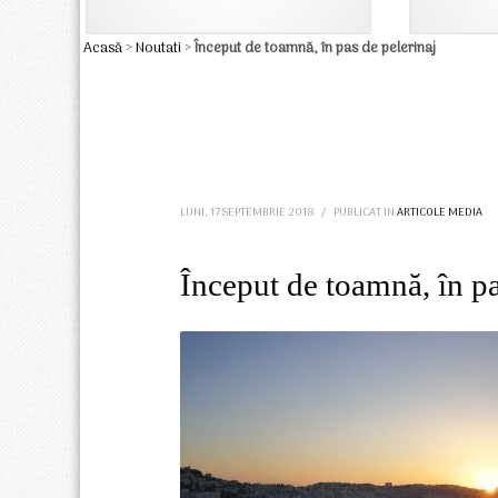
Acasă
>
Noutati
>
Început de toamnă, în pas de pelerinaj
LUNI, 17 SEPTEMBRIE 2018
/
PUBLICAT IN
ARTICOLE MEDIA
Început de toamnă, în pa