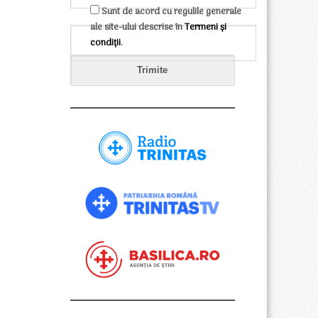
Sunt de acord cu regulile generale
ale site-ului descrise în
Termeni și
condiții
.