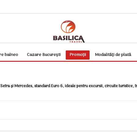
re balneo
Cazare București
Promoții
Modalități de plată
Setra și Mercedes, standard Euro 6, ideale pentru excursii, circuite turistice, 