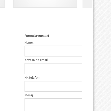
750,00 lei.
Formular contact
Nume:
Adresa de email:
Nr. telefon:
Mesaj: