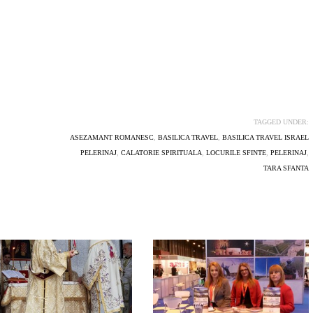
TAGGED UNDER:
ASEZAMANT ROMANESC
,
BASILICA TRAVEL
,
BASILICA TRAVEL ISRAEL
PELERINAJ
,
CALATORIE SPIRITUALA
,
LOCURILE SFINTE
,
PELERINAJ
,
TARA SFANTA