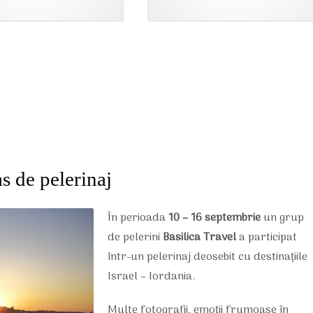
950,00 lei.
s de pelerinaj
În perioada
10 – 16 septembrie
un grup
de pelerini
Basilica Travel
a participat
într-un pelerinaj deosebit cu destinațiile
Israel – Iordania.
Multe fotografii, emoții frumoase în