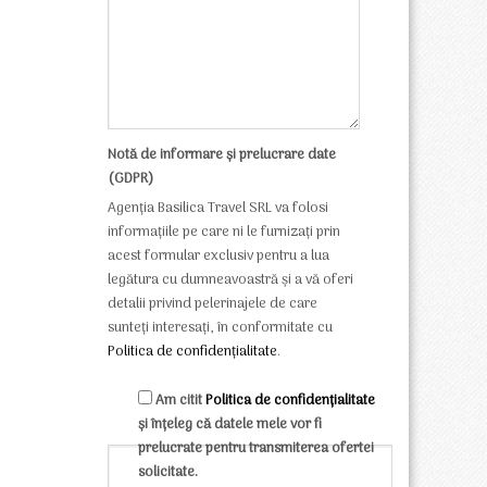
Notă de informare și prelucrare date
(GDPR)
Agenția Basilica Travel SRL va folosi
informațiile pe care ni le furnizați prin
acest formular exclusiv pentru a lua
legătura cu dumneavoastră și a vă oferi
detalii privind pelerinajele de care
sunteți interesați, în conformitate cu
Politica de confidențialitate
.
Am citit
Politica de confidențialitate
și înțeleg că datele mele vor fi
prelucrate pentru transmiterea ofertei
solicitate.