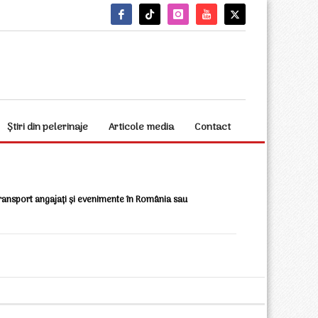
Știri din pelerinaje
Articole media
Contact
transport angajați și evenimente în România sau