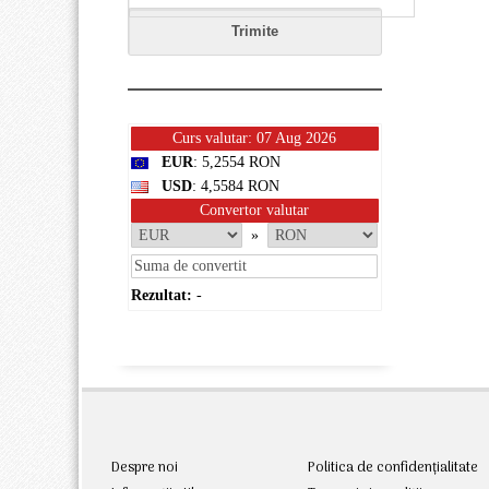
Curs valutar: 07 Aug 2026
EUR
: 5,2554 RON
USD
: 4,5584 RON
Convertor valutar
»
Rezultat:
-
Despre noi
Politica de confidențialitate