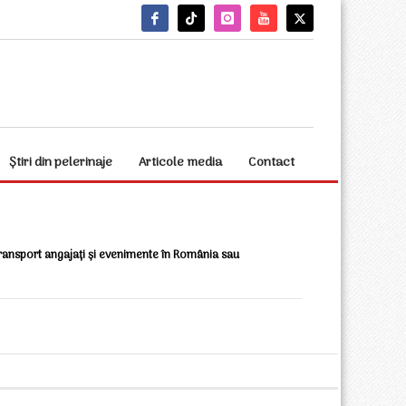
Știri din pelerinaje
Articole media
Contact
transport angajați și evenimente în România sau