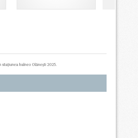
750,00 lei.
n stațiunea balneo Olănești 2025.