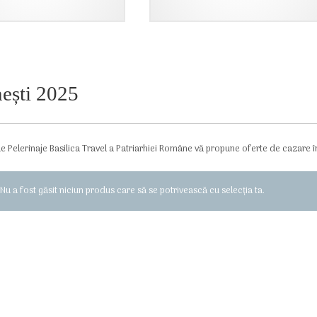
950,00 lei.
ești 2025
e Pelerinaje Basilica Travel a Patriarhiei Române vă propune oferte de cazare î
Nu a fost găsit niciun produs care să se potrivească cu selecția ta.