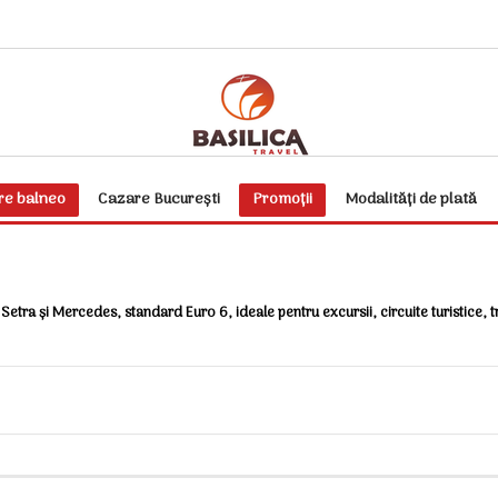
re balneo
Cazare București
Promoții
Modalități de plată
Setra și Mercedes, standard Euro 6, ideale pentru excursii, circuite turistice, 