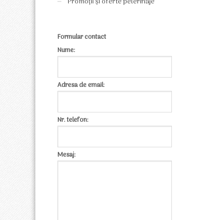
Promoții și oferte pelerinaje
Formular contact
Nume:
Adresa de email:
Nr. telefon:
Mesaj: