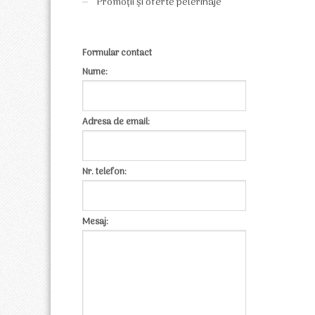
Promoții și oferte pelerinaje
Formular contact
Nume:
Adresa de email:
Nr. telefon:
Mesaj: