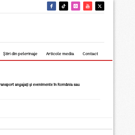
Știri din pelerinaje
Articole media
Contact
transport angajați și evenimente în România sau