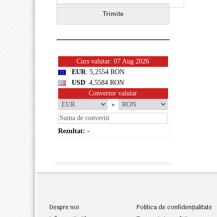
Curs valutar: 07 Aug 2026
EUR
: 5,2554 RON
USD
: 4,5584 RON
Convertor valutar
»
Rezultat:
-
Despre noi
Politica de confidențialitate