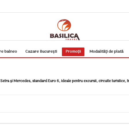
re balneo
Cazare București
Promoții
Modalități de plată
Setra și Mercedes, standard Euro 6, ideale pentru excursii, circuite turistice, 