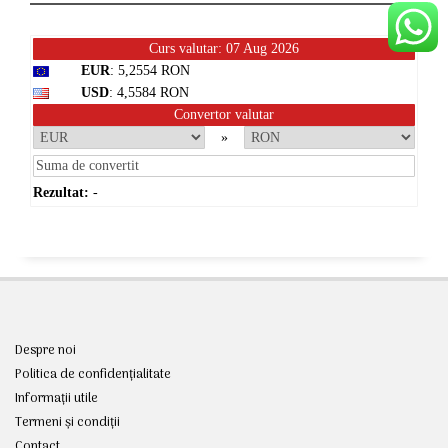
Curs valutar: 07 Aug 2026
EUR
: 5,2554 RON
USD
: 4,5584 RON
Convertor valutar
»
Rezultat:
-
Despre noi
Politica de confidențialitate
Informații utile
Termeni și condiții
Contact