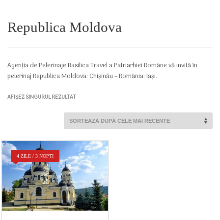
Republica Moldova
Agenția de Pelerinaje Basilica Travel a Patriarhiei Române vă invită în
pelerinaj Republica Moldova: Chișinău – România: Iași.
AFIȘEZ SINGURUL REZULTAT
4 ZILE / 3 NOPTI