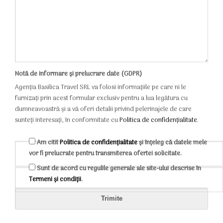
Notă de informare și prelucrare date (GDPR)
Agenția Basilica Travel SRL va folosi informațiile pe care ni le
furnizați prin acest formular exclusiv pentru a lua legătura cu
dumneavoastră și a vă oferi detalii privind pelerinajele de care
sunteți interesați, în conformitate cu
Politica de confidențialitate
.
Am citit
Politica de confidențialitate
și înțeleg că datele mele
vor fi prelucrate pentru transmiterea ofertei solicitate.
Sunt de acord cu regulile generale ale site-ului descrise în
Termeni și condiții
.