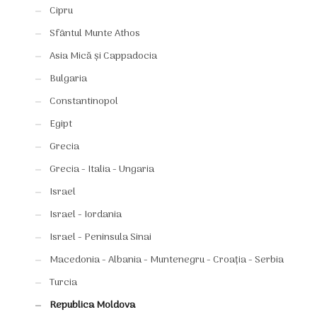
Cipru
Sfântul Munte Athos
Asia Mică și Cappadocia
Bulgaria
Constantinopol
Egipt
Grecia
Grecia - Italia - Ungaria
Israel
Israel - Iordania
Israel - Peninsula Sinai
Macedonia - Albania - Muntenegru - Croația - Serbia
Turcia
Republica Moldova