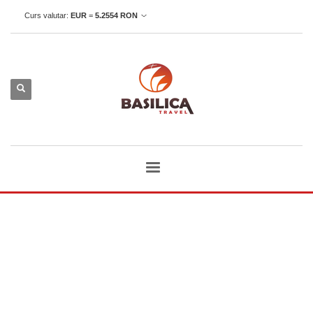
Curs valutar:
EUR
=
5.2554
RON