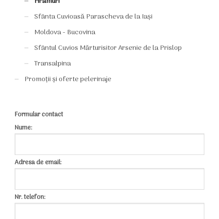
Hramuri
Sfânta Cuvioasă Parascheva de la Iași
Moldova - Bucovina
Sfântul Cuvios Mărturisitor Arsenie de la Prislop
Transalpina
Promoții și oferte pelerinaje
Formular contact
Nume:
Adresa de email:
Nr. telefon: