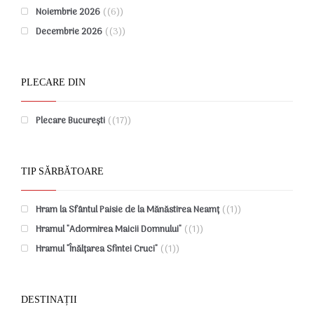
Noiembrie 2026
(6)
Decembrie 2026
(3)
PLECARE DIN
Plecare București
(17)
TIP SĂRBĂTOARE
Hram la Sfântul Paisie de la Mănăstirea Neamț
(1)
Hramul "Adormirea Maicii Domnului"
(1)
Hramul "Înălțarea Sfintei Cruci"
(1)
DESTINAȚII