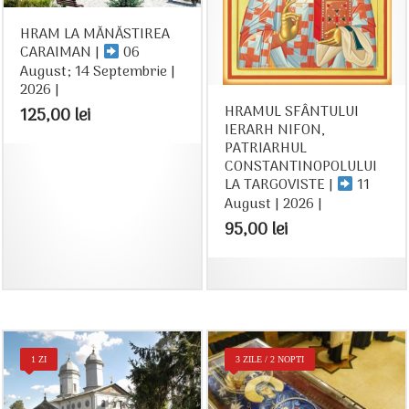
HRAM LA MĂNĂSTIREA
CARAIMAN |
06
August; 14 Septembrie |
2026 |
HRAMUL SFÂNTULUI
125,00
lei
IERARH NIFON,
PATRIARHUL
CONSTANTINOPOLULUI
LA TARGOVISTE |
11
August | 2026 |
95,00
lei
1 ZI
3 ZILE / 2 NOPTI