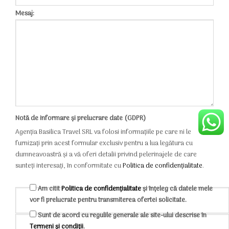
Mesaj:
Notă de informare și prelucrare date (GDPR)
Agenția Basilica Travel SRL va folosi informațiile pe care ni le
furnizați prin acest formular exclusiv pentru a lua legătura cu
dumneavoastră și a vă oferi detalii privind pelerinajele de care
sunteți interesați, în conformitate cu
Politica de confidențialitate
.
Am citit
Politica de confidențialitate
și înțeleg că datele mele
vor fi prelucrate pentru transmiterea ofertei solicitate.
Sunt de acord cu regulile generale ale site-ului descrise în
Termeni și condiții
.