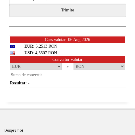
Curs valutar: 06 Aug 2026
EUR
: 5,2513 RON
USD
: 4,5507 RON
Convertor valutar
»
Rezultat:
-
Despre noi