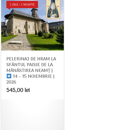
2 ZILE / 1 NOAPTE
PELERINAJ DE HRAM LA
SFÂNTUL PAISIE DE LA
MĂNĂSTIREA NEAMȚ |
14 – 15 NOIEMBRIE |
2026
545,00
lei