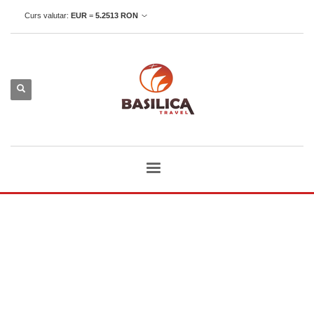
Curs valutar:
EUR
=
5.2513
RON