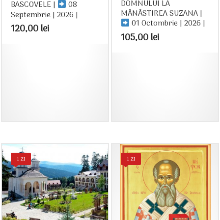
DOMNULUI LA
BASCOVELE |
08
MĂNĂSTIREA SUZANA |
Septembrie | 2026 |
01 Octombrie | 2026 |
120,00
lei
105,00
lei
1 ZI
1 ZI