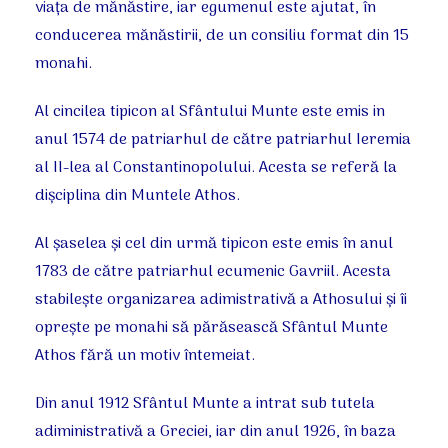
viaţa de mănăstire, iar egumenul este ajutat, în
conducerea mănăstirii, de un consiliu format din 15
monahi.
Al cincilea tipicon al Sfântului Munte este emis in
anul 1574 de patriarhul de către patriarhul Ieremia
al II-lea al Constantinopolului. Acesta se referă la
dişciplina din Muntele Athos.
Al şaselea şi cel din urmă tipicon este emis în anul
1783 de către patriarhul ecumenic Gavriil. Acesta
stabileşte organizarea adimistrativă a Athosului şi îi
opreşte pe monahi să părăsească Sfântul Munte
Athos fără un motiv întemeiat.
Din anul 1912 Sfântul Munte a intrat sub tutela
adiministrativă a Greciei, iar din anul 1926, în baza