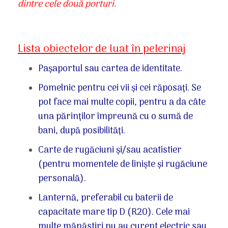
dintre cele două porturi.
Lista obiectelor de luat în pelerinaj
Pașaportul sau cartea de identitate.
Pomelnic pentru cei vii și cei răposați. Se
pot face mai multe copii, pentru a da câte
una părinților împreună cu o sumă de
bani, după posibilități.
Carte de rugăciuni și/sau acatistier
(pentru momentele de liniște și rugăciune
personală).
Lanternă, preferabil cu baterii de
capacitate mare tip D (R20). Cele mai
multe mănăstiri nu au curent electric sau