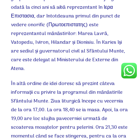
odată la cinci ani să aibă reprezentant în Ιερα
Επιστασια, dar întotdeauna primul din punct de
vedere onorific (Πρωτοεπιστατης) este
reprezentantul mănăstirilor: Marea Lavră,
Vatopedu, Iviron, Hilandar şi Dionisiu. În Karies îşi
are sediul şi guvernatorul civil al Sfântului Munte,
care este delegat al Ministerului de Externe din
Atena.
În altă ordine de idei doresc să prezint câteva
informaţii cu privire la programul din mănăstirile
Sfântului Munte. Ziua liturgică începe cu vecernia
de la ora 17,00. La ora 18,40 se ia masa. Apoi, la ora
19,00 are loc slujba pavecerniei urmată de
scoaterea moaştelor pentru pelerini. Ora 21,30 este
momentul când se face stingerea, pentru ca la ora