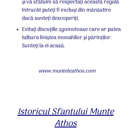
și vă sfătuim să respectați această regulă
întrucât puteți fi excluși din mănăstire
dacă sunteți descoperiți.
Evitați discuțiile zgomotoase care ar putea
tulbura liniștea monahilor și părinților.
Sunteți la ei acasă.
www.munteleathos.com
Istoricul Sfantului Munte
Athos