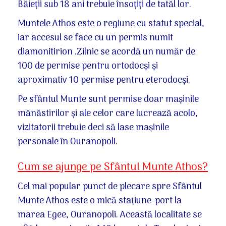
Băieții sub 18 ani trebuie însoțiți de tatăl lor.
Muntele Athos este o regiune cu statut special,
iar accesul se face cu un permis numit
diamonitirion .Zilnic se acordă un număr de
100 de permise pentru ortodocși și
aproximativ 10 permise pentru eterodocși.
Pe sfântul Munte sunt permise doar mașinile
mănăstirilor și ale celor care lucrează acolo,
vizitatorii trebuie deci să lase mașinile
personale în Ouranopoli.
Cum se ajunge pe Sfântul Munte Athos?
Cel mai popular punct de plecare spre Sfântul
Munte Athos este o mică stațiune-port la
marea Egee, Ouranopoli. Această localitate se