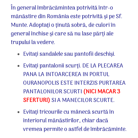
În general îmbrăcămintea potrivită într-o
mănăstire din România este potrivită și pe Sf.
Munte. Adoptați o ținută sobră, de culori în
general închise și care să nu lase părți ale
trupului la vedere.
Evitați sandalele sau pantofii deschiși.
Evitați pantalonii scurți. DE LA PLECAREA
PANA LA INTOARCEREA IN PORTUL
OURANOPOLIS ESTE INTERZIS PURTAREA
PANTALONILOR SCURTI
(NICI MACAR 3
SFERTURI)
SI A MANECILOR SCURTE.
Evitați tricourile cu mânecă scurtă în
interiorul mănăstirilor, chiar dacă
vremea permite o astfel de îmbrăcăminte.