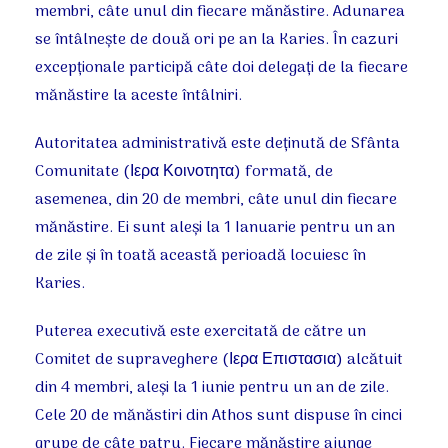
membri, câte unul din fiecare mănăstire. Adunarea
se întâlneşte de două ori pe an la Karies. În cazuri
excepţionale participă câte doi delegaţi de la fiecare
mănăstire la aceste întâlniri.
Autoritatea administrativă este deţinută de Sfânta
Comunitate (Ιερα Κοινοτητα) formată, de
asemenea, din 20 de membri, câte unul din fiecare
mănăstire. Ei sunt aleşi la 1 Ianuarie pentru un an
de zile şi în toată această perioadă locuiesc în
Karies.
Puterea executivă este exercitată de către un
Comitet de supraveghere (Ιερα Επιστασια) alcătuit
din 4 membri, aleşi la 1 iunie pentru un an de zile.
Cele 20 de mănăstiri din Athos sunt dispuse în cinci
grupe de câte patru. Fiecare mănăstire ajunge