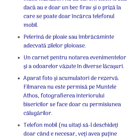
dacă au e doar un bec firav și o priză la
care se poate doar încărca telefonul
mobil.
Pelerină de ploaie sau îmbrăcăminte
adecvată zilelor ploioase.
Un carnet pentru notarea evenimentelor
și a odoarelor văzute în diverse lăcașuri.
Aparat foto și acumulatori de rezervă.
Filmarea nu este permisă pe Muntele
Athos, fotografierea interiorului
bisericilor se face doar cu permisiunea
călugărilor.
Telefon mobil (nu uitați să-l deschideți
doar când e necesar, veți avea puține