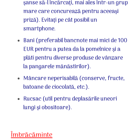
șanse să-l încărcați, mai ales într-un grup
mare care concurează pentru aceeași
priză). Evitați pe cât posibil un
smartphone.
Bani (preferabil bancnote mai mici de 100
EUR pentru a putea da la pomelnice și a
plăti pentru diverse produse de vânzare
la pangarele mănăstirilor).
Mâncare neperisabilă (conserve, fructe,
batoane de ciocolată, etc.).
Rucsac (util pentru deplasările uneori
lungi și obositoare).
Îmbrăcăminte