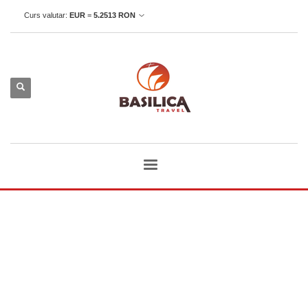
Curs valutar:
EUR
=
5.2513
RON