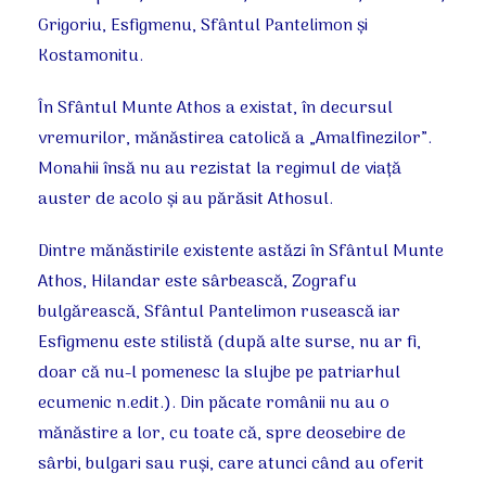
Grigoriu, Esfigmenu, Sfântul Pantelimon şi
Kostamonitu.
În Sfântul Munte Athos a existat, în decursul
vremurilor, mănăstirea catolică a „Amalfinezilor”.
Monahii însă nu au rezistat la regimul de viaţă
auster de acolo şi au părăsit Athosul.
Dintre mănăstirile existente astăzi în Sfântul Munte
Athos, Hilandar este sârbească, Zografu
bulgărească, Sfântul Pantelimon rusească iar
Esfigmenu este stilistă (după alte surse, nu ar fi,
doar că nu-l pomenesc la slujbe pe patriarhul
ecumenic n.edit.). Din păcate românii nu au o
mănăstire a lor, cu toate că, spre deosebire de
sârbi, bulgari sau ruşi, care atunci când au oferit