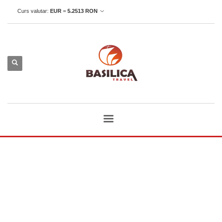
Curs valutar:
EUR
=
5.2513
RON