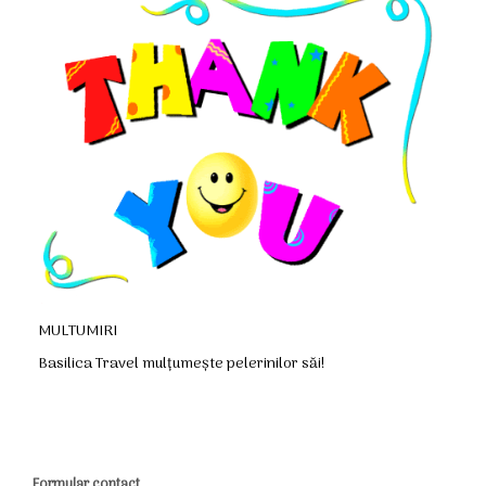
MULTUMIRI
Basilica Travel mulțumește pelerinilor săi!
Formular contact