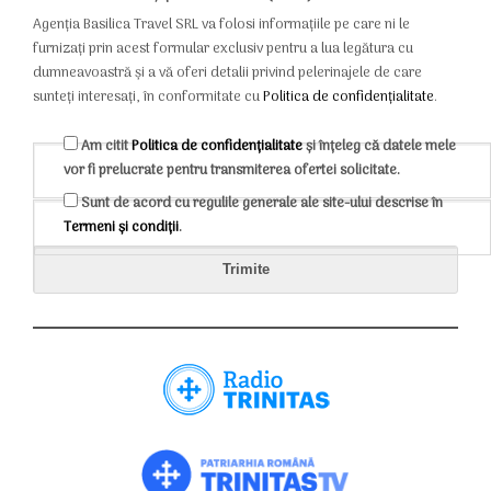
Agenția Basilica Travel SRL va folosi informațiile pe care ni le
furnizați prin acest formular exclusiv pentru a lua legătura cu
dumneavoastră și a vă oferi detalii privind pelerinajele de care
sunteți interesați, în conformitate cu
Politica de confidențialitate
.
Am citit
Politica de confidențialitate
și înțeleg că datele mele
vor fi prelucrate pentru transmiterea ofertei solicitate.
Sunt de acord cu regulile generale ale site-ului descrise în
Termeni și condiții
.