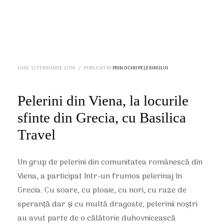
LUNI, 12 FEBRUARIE 2018
/
PUBLICAT IN
PRIN OCHII PELERINULUI
Pelerini din Viena, la locurile
sfinte din Grecia, cu Basilica
Travel
Un grup de pelerini din comunitatea românescă din
Viena, a participat într-un frumos pelerinaj în
Grecia. Cu soare, cu ploaie, cu nori, cu raze de
speranță dar și cu multă dragoste, pelerinii noștri
au avut parte de o călătorie duhovnicească