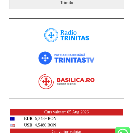
Curs valutar: 05 Aug 2026
EUR
: 5,2489 RON
USD
: 4,5480 RON
Convertor valutar