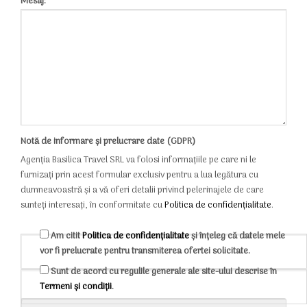
Mesaj:
Notă de informare și prelucrare date (GDPR)
Agenția Basilica Travel SRL va folosi informațiile pe care ni le
furnizați prin acest formular exclusiv pentru a lua legătura cu
dumneavoastră și a vă oferi detalii privind pelerinajele de care
sunteți interesați, în conformitate cu
Politica de confidențialitate
.
Am citit
Politica de confidențialitate
și înțeleg că datele mele
vor fi prelucrate pentru transmiterea ofertei solicitate.
Sunt de acord cu regulile generale ale site-ului descrise în
Termeni și condiții
.