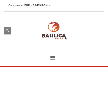
Curs valutar:
EUR
=
5.2489
RON