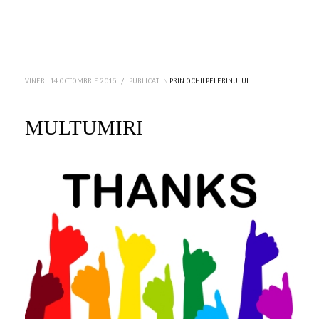
VINERI, 14 OCTOMBRIE 2016
/
PUBLICAT IN
PRIN OCHII PELERINULUI
MULTUMIRI