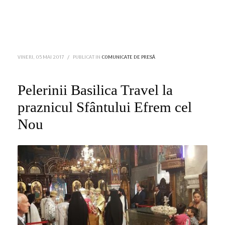
VINERI, 05 MAI 2017
/
PUBLICAT IN
COMUNICATE DE PRESĂ
Pelerinii Basilica Travel la
praznicul Sfântului Efrem cel
Nou