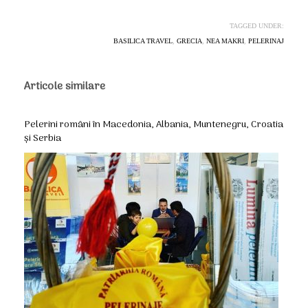
TAGGED UNDER:
BASILICA TRAVEL
,
GRECIA
,
NEA MAKRI
,
PELERINAJ
Articole similare
Pelerini români în Macedonia, Albania, Muntenegru, Croatia
și Serbia