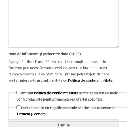
Notă de informare și prelucrare date (GDPR)
Agenția Basilica Travel SRL va folosi informațiile pe care ni le
furnizați prin acest formular exclusiv pentru a lua legătura cu
dumneavoastră și a vă oferi detalii privind pelerinajele de care
sunteți interesați, în conformitate cu
Politica de confidențialitate
.
Am citit
Politica de confidențialitate
și înțeleg că datele mele
vor fi prelucrate pentru transmiterea ofertei solicitate.
Sunt de acord cu regulile generale ale site-ului descrise în
Termeni și condiții
.