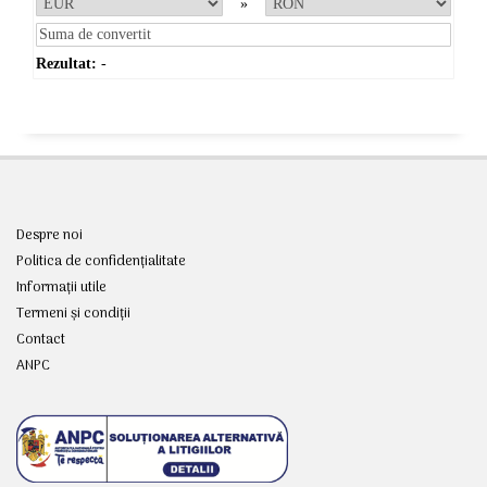
»
Rezultat:
-
Despre noi
Politica de confidențialitate
Informații utile
Termeni și condiții
Contact
ANPC