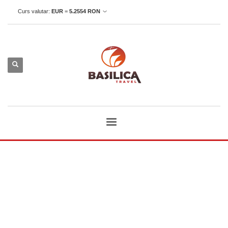
Curs valutar:
EUR
=
5.2554
RON