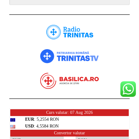
Curs valutar: 07 Aug 2026
EUR
: 5,2554 RON
USD
: 4,5584 RON
Convertor valutar