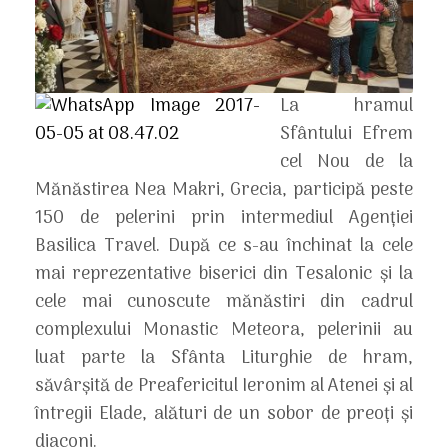
La hramul
Sfântului Efrem
cel Nou de la
Mănăstirea Nea Makri, Grecia, participă peste
150 de pelerini prin intermediul Agenției
Basilica Travel. După ce s-au închinat la cele
mai reprezentative biserici din Tesalonic și la
cele mai cunoscute mănăstiri din cadrul
complexului Monastic Meteora, pelerinii au
luat parte la Sfânta Liturghie de hram,
săvârșită de Preafericitul Ieronim al Atenei și al
întregii Elade, alături de un sobor de preoți și
diaconi.