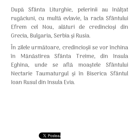
După Sfânta Liturghie, pelerinii au înălțat
rugăciuni, cu multă evlavie, la racla Sfântului
Efrem cel Nou, alături de credincioși din
Grecia, Bulgaria, Serbia și Rusia.
În zilele următoare, credincioșii se vor închina
în Mănăstirea Sfânta Treime, din Insula
Eghina, unde se află moaștele Sfântului
Nectarie Taumaturgul și în Biserica Sfântul
Ioan Rusul din Insula Evia.