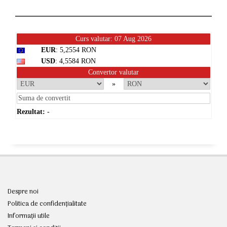
Curs valutar: 07 Aug 2026
EUR
: 5,2554 RON
USD
: 4,5584 RON
Convertor valutar
»
Rezultat:
-
Despre noi
Politica de confidențialitate
Informații utile