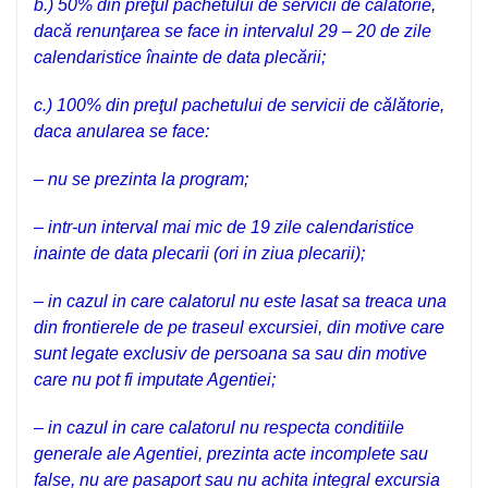
b.) 50% din preţul pachetului de servicii de călătorie,
dacă renunţarea se face in intervalul 29 – 20 de zile
calendaristice înainte de data plecării;
c.) 100% din preţul pachetului de servicii de călătorie,
daca anularea se face:
– nu se prezinta la program;
– intr-un interval mai mic de 19 zile calendaristice
inainte de data plecarii (ori in ziua plecarii);
– in cazul in care calatorul nu este lasat sa treaca una
din frontierele de pe traseul excursiei, din motive care
sunt legate exclusiv de persoana sa sau din motive
care nu pot fi imputate Agentiei;
– in cazul in care calatorul nu respecta conditiile
generale ale Agentiei, prezinta acte incomplete sau
false, nu are pasaport sau nu achita integral excursia