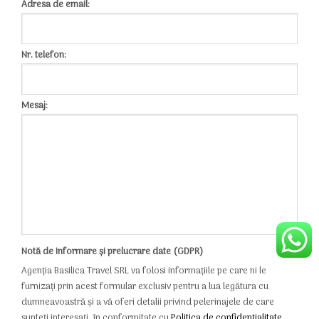
Adresa de email:
Nr. telefon:
Mesaj:
Notă de informare și prelucrare date (GDPR)
Agenția Basilica Travel SRL va folosi informațiile pe care ni le
furnizați prin acest formular exclusiv pentru a lua legătura cu
dumneavoastră și a vă oferi detalii privind pelerinajele de care
sunteți interesați, în conformitate cu
Politica de confidențialitate
.