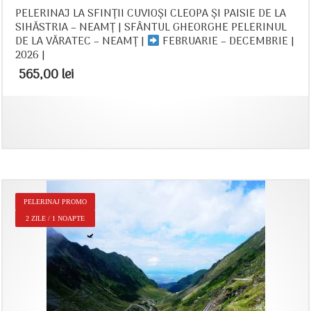
PELERINAJ LA SFINȚII CUVIOȘI CLEOPA ȘI PAISIE DE LA
SIHĂSTRIA – NEAMȚ | SFÂNTUL GHEORGHE PELERINUL
DE LA VĂRATEC – NEAMȚ |
FEBRUARIE – DECEMBRIE |
2026 |
565,00
lei
PELERINAJ PROMO
2 ZILE / 1 NOAPTE