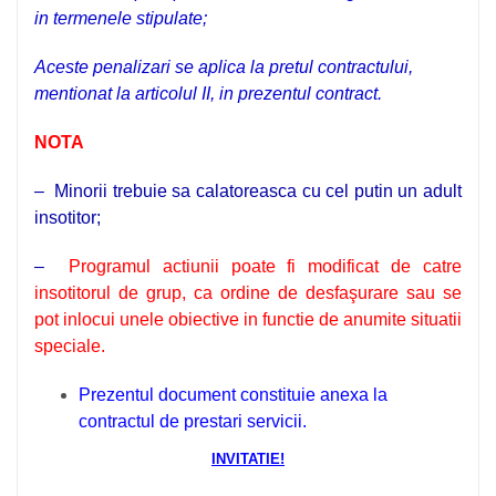
in termenele stipulate;
Aceste penalizari se aplica la pretul contractului,
mentionat la articolul II, in prezentul contract.
NOTA
–
Minorii
trebuie sa calatoreasca cu cel putin un adult
insotitor;
–
Programul actiunii poate fi modificat de catre
insotitorul de grup, ca ordine de desfaşurare sau se
pot inlocui unele obiective in functie de anumite situatii
speciale.
Prezentul document constituie anexa la
contractul de prestari servicii.
INVITATIE!