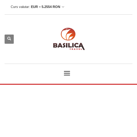
Curs valutar:
EUR
=
5.2554
RON