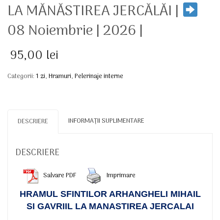
LA MĂNĂSTIREA JERCĂLĂI |
08 Noiembrie | 2026 |
95,00
lei
Categorii:
1 zi
,
Hramuri
,
Pelerinaje interne
INFORMAȚII SUPLIMENTARE
DESCRIERE
DESCRIERE
Salvare PDF
Imprimare
HRAMUL SFINTILOR ARHANGHELI MIHAIL
SI GAVRIIL LA MANASTIREA JERCALAI