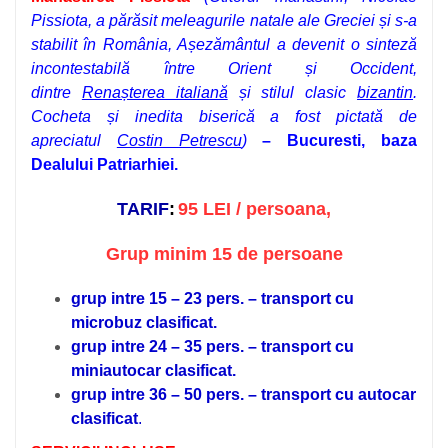
Pissiota, a părăsit meleagurile natale ale Greciei și s-a
stabilit în România, Așezământul a devenit o sinteză
incontestabilă între Orient și Occident,
dintre
Renașterea italiană
și stilul clasic
bizantin
.
Cocheta și inedita biserică a fost pictată de
apreciatul
Costin Petrescu
)
–
Bucuresti, baza
Dealului Patriarhiei.
TARIF
:
95 LEI / persoana,
Grup minim 15 de persoane
grup intre 15 – 23 pers. – transport cu
microbuz clasificat.
grup intre 24 – 35 pers. – transport cu
miniautocar clasificat.
grup intre 36 – 50 pers. – transport cu autocar
clasificat
.