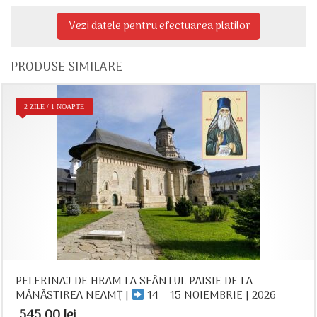
Vezi datele pentru efectuarea platilor
PRODUSE SIMILARE
2 ZILE / 1 NOAPTE
PELERINAJ DE HRAM LA SFÂNTUL PAISIE DE LA
MĂNĂSTIREA NEAMȚ |
14 – 15 NOIEMBRIE | 2026
545,00
lei