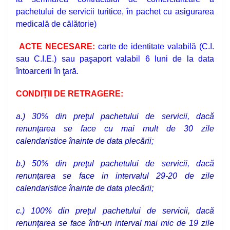
pachetului de servicii turitice, în pachet cu asigurarea
medicală de călătorie)
ACTE NECESARE:
carte de identitate valabilă (C.I.
sau C.I.E.) sau paşaport valabil 6 luni de la data
întoarcerii în ţară.
CONDIȚII DE RETRAGERE:
a.)
30%
din preţul pachetului de servicii, dacă
renunţarea se face
cu mai mult de 30 zile
calendaristice înainte de data plecării
;
b.) 50%
din preţul pachetului de servicii, dacă
renunţarea se face in intervalul 29-20 de zile
calendaristice înainte de data plecării;
c.) 100
% din preţul pachetului de servicii, dacă
renunţarea se face într-un interval mai mic de 19 zile