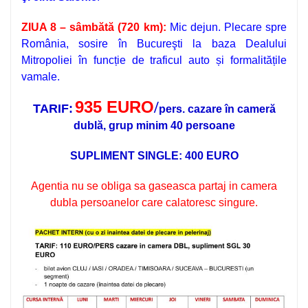
ZIUA 8 – sâmbătă (720 km):
Mic dejun. Plecare spre
România, sosire în Bucureşti la baza Dealului
Mitropoliei în funcție de traficul auto și formalitățile
vamale.
935 EURO
/
TARIF:
pers. cazare în cameră
dublă, grup minim 40 persoane
SUPLIMENT SINGLE: 400 EURO
Agentia nu se obliga sa gaseasca partaj in camera
dubla persoanelor care calatoresc singure.