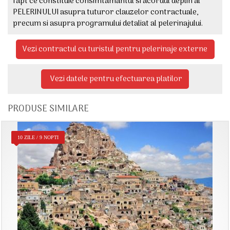
fapt ce constituie consimtamantul si acordul deplin al
PELERINULUI asupra tuturor clauzelor contractuale,
precum si asupra programului detaliat al pelerinajului.
Vezi contractul cu turistul pentru pelerinaje externe
Vezi datele pentru efectuarea platilor
PRODUSE SIMILARE
10 ZILE / 9 NOPTI