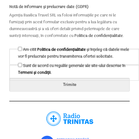
Notă de informare și prelucrare date (GDPR)
Agenția Basilica Travel SRL va folosi informațiile pe care ni le
furnizați prin acest formular exclusiv pentru a lua legătura cu
dumneavoastră și a vă oferi detalii privind pelerinajele de care
sunteți interesați, în conformitate cu
Politica de confidențialitate
.
Am citit
Politica de confidențialitate
și înțeleg că datele mele
vor fi prelucrate pentru transmiterea ofertei solicitate.
Sunt de acord cu regulile generale ale site-ului descrise în
Termeni și condiții
.