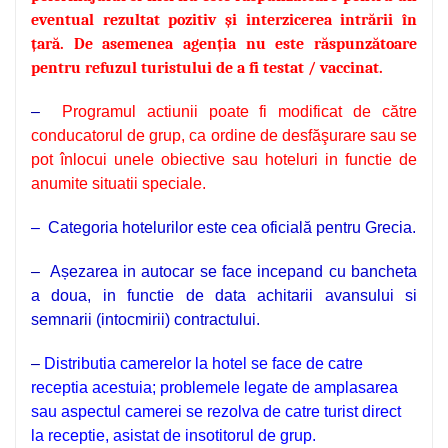
eventual rezultat pozitiv și interzicerea intrării în
țară.
De asemenea agenția nu este răspunzătoare
pentru refuzul turistului de a fi testat / vaccinat.
–
Programul actiunii poate fi modificat de către
conducatorul de grup, ca ordine de desfăşurare sau se
pot înlocui unele obiective sau hoteluri in functie de
anumite situatii speciale.
– Categoria hotelurilor este cea oficială pentru Grecia.
–
Așezarea in autocar se face incepand cu bancheta
a doua, in functie de data achitarii avansului si
semnarii (intocmirii) contractului.
–
Distributia camerelor la hotel se face de catre
receptia acestuia; problemele legate de amplasarea
sau aspectul camerei se rezolva de catre turist direct
la receptie, asistat de insotitorul de grup.