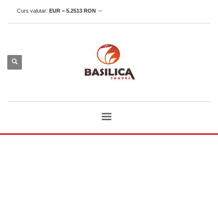
Curs valutar:
EUR
=
5.2513
RON