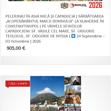
PELERINAJ ÎN ASIA MICĂ ŞI CAPADOCIA | SĂRBĂTOAREA
„ACOPERĂMÂNTUL MAICII DOMNULUI” LA VLAHERNE ÎN
CONSTANTINOPOL | PE URMELE SFINȚILOR
CAPADOCIENI: SF. VASILE CEL MARE, SF. GRIGORIE
TEOLOGUL, SF. GRIGORIE DE NYSSA |
24 Septembrie –
03 Octombrie | 2026
905,00
€
7 ZILE / 6 NOPTI