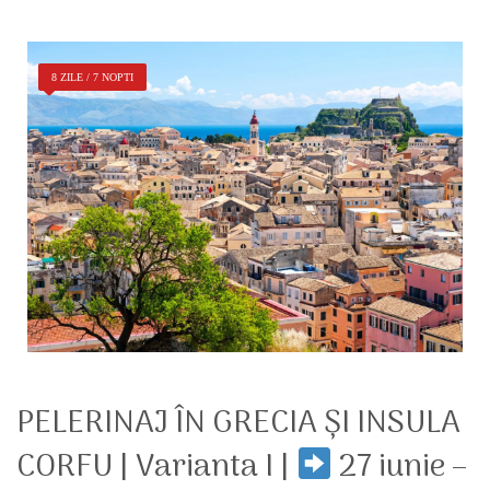
8 ZILE / 7 NOPTI
PELERINAJ ÎN GRECIA ŞI INSULA
CORFU | Varianta I |
27 iunie –