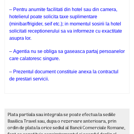
–
Pentru anumite facilitati din hotel sau din camera,
hotelierul poate solicita taxe suplimentare
(minibar/frigider, seif etc.); in momentul sosirii la hotel
solicitati receptionerului sa va informeze cu exactitate
asupra lor.
–
Agentia nu se obliga sa gaseasca partaj persoanelor
care calatoresc singure.
–
Prezentul document constituie anexa la contractul
de prestari servicii.
Plata partiala sau integrala se poate efectua la sediile
Basilica Travel sau, dupa o rezervare anterioara, prin
ordin de plata la orice sediul al Bancii Comerciale Romane,