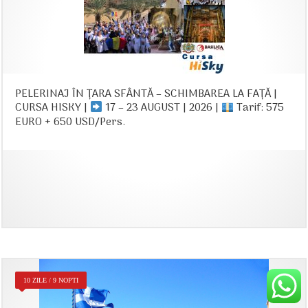
PELERINAJ ÎN ȚARA SFÂNTĂ – SCHIMBAREA LA FAȚĂ |
CURSA HISKY |
17 – 23 AUGUST | 2026 |
Tarif: 575
EURO + 650 USD/Pers.
10 ZILE / 9 NOPTI