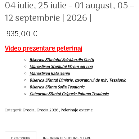
04 iulie, 25 iulie – 01 august, 05 –
12 septembrie | 2026 |
935,00
€
Video prezentare pelerinaj
Biserica Sfantului Spiridon din Corfu
Manastirea Sfantului Efrem cel nou
Manastirea Kato Xenia
Biserica Sfantul Dimitrie, izvoratorul de mir, Tesalonic
Biserica Sfanta Sofia Tesalonic
Catedrala Sfantul Grigorie Palama Tesalonic
Categorii:
Grecia
,
Grecia 2026
,
Pelerinaje externe
INFORMAȚII SUPLIMENTARE
DESCRIERE