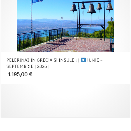
PELERINAJ ÎN GRECIA ŞI INSULE I |
IUNIE –
SEPTEMBRIE | 2026 |
1.195,00
€