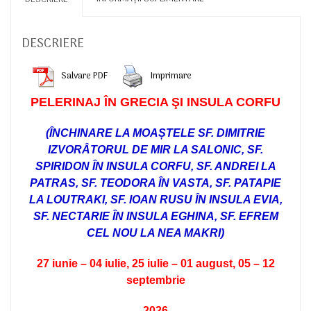
DESCRIERE
Salvare PDF
Imprimare
PELERINAJ
Î
N GRECIA ŞI INSULA CORFU
(ÎNCHINARE LA MOAȘTELE SF. DIMITRIE
IZVORÂTORUL DE MIR LA SALONIC, SF.
SPIRIDON ÎN INSULA CORFU, SF. ANDREI LA
PATRAS,
SF. TEODORA ÎN VASTA
, SF. PATAPIE
LA LOUTRAKI, SF. IOAN RUSU ÎN INSULA EVIA,
SF. NECTARIE ÎN INSULA EGHINA, SF. EFREM
CEL NOU LA NEA MAKRI)
27 iunie – 04 iulie, 25 iulie – 01 august, 05 – 12
septembrie
2026