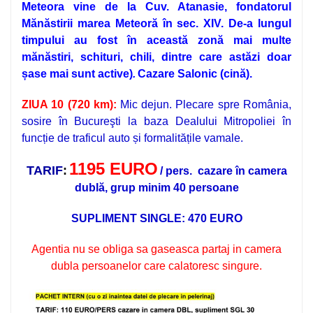
Meteora vine de la Cuv. Atanasie, fondatorul
Mănăstirii marea Meteoră în sec. XIV. De-a lungul
timpului au fost în această zonă mai multe
mănăstiri, schituri, chili, dintre care astăzi doar
șase mai sunt active)
.
Cazare Salonic (cină).
ZIUA 10 (720 km):
Mic dejun. Plecare spre România,
sosire în Bucureşti la baza Dealului Mitropoliei în
funcție de traficul auto și formalitățile vamale.
1195 EURO
TARIF
:
/ pers. cazare în camera
dublă, grup minim 40 persoane
SUPLIMENT SINGLE: 470 EURO
Agentia nu se obliga sa gaseasca partaj in camera
dubla persoanelor care calatoresc singure.