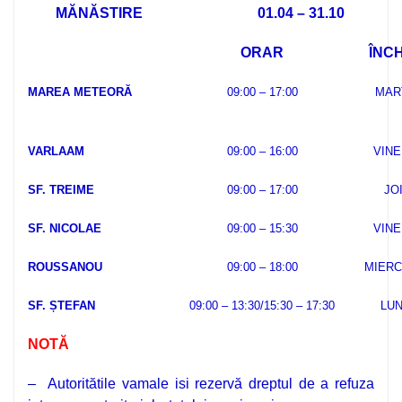
MĂNĂSTIRE
01.04 – 31.10
ORAR
ÎNCH
MAREA METEORĂ
09:00 – 17:00
MAR
VARLAAM
09:00 – 16:00
VINE
SF. TREIME
09:00 – 17:00
JO
SF. NICOLAE
09:00 – 15:30
VINE
ROUSSANOU
09:00 – 18:00
MIERC
SF. ȘTEFAN
09:00 – 13:30/15:30 – 17:30
LUN
NOTĂ
–
Autoritătile vamale isi rezervă dreptul de a refuza