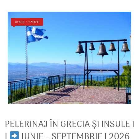
10 ZILE / 9 NOPTI
PELERINAJ ÎN GRECIA ŞI INSULE I
|
IUNIE – SEPTEMBRIE | 2026