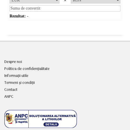
»
Rezultat:
-
Despre noi
Politica de confidențialitate
Informații utile
Termeni și condiții
Contact
ANPC