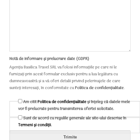
Notă de informare și prelucrare date (GDPR)
Agenția Basilica Travel SRL va folosi informațiile pe care ni le
furnizați prin acest formular exclusiv pentru a lua legătura cu
dumneavoastră și a vă oferi detalii privind pelerinajele de care
sunteți interesați, în conformitate cu
Politica de confidențialitate
.
Am citit
Politica de confidențialitate
și înțeleg că datele mele
vor fi prelucrate pentru transmiterea ofertei solicitate.
Sunt de acord cu regulile generale ale site-ului descrise în
Termeni și condiții
.