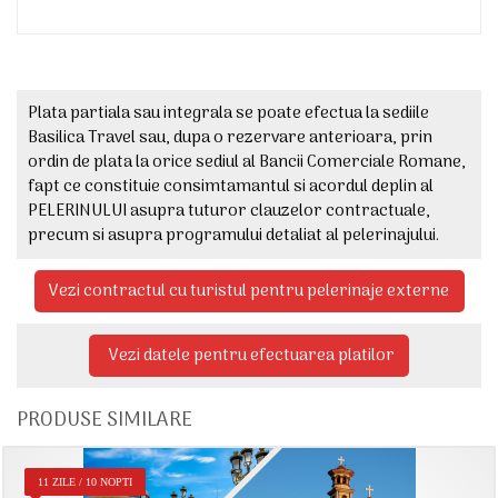
Plata partiala sau integrala se poate efectua la sediile
Basilica Travel sau, dupa o rezervare anterioara, prin
ordin de plata la orice sediul al Bancii Comerciale Romane,
fapt ce constituie consimtamantul si acordul deplin al
PELERINULUI asupra tuturor clauzelor contractuale,
precum si asupra programului detaliat al pelerinajului.
Vezi contractul cu turistul pentru pelerinaje externe
Vezi datele pentru efectuarea platilor
PRODUSE SIMILARE
11 ZILE / 10 NOPTI