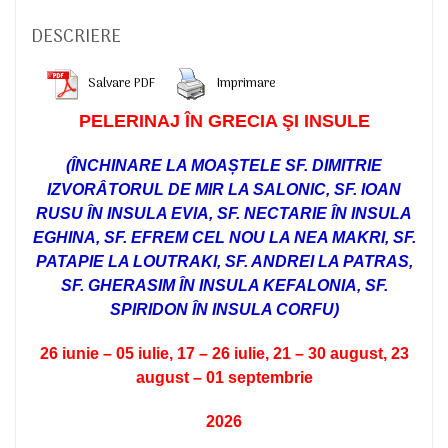
DESCRIERE
Salvare PDF
Imprimare
PELERINAJ ÎN GRECIA ŞI INSULE
(ÎNCHINARE LA MOAȘTELE SF. DIMITRIE
IZVORÂTORUL DE MIR LA SALONIC, SF. IOAN
RUSU ÎN INSULA EVIA, SF. NECTARIE ÎN INSULA
EGHINA, SF. EFREM CEL NOU LA NEA MAKRI, SF.
PATAPIE LA LOUTRAKI, SF. ANDREI LA PATRAS,
SF. GHERASIM ÎN INSULA KEFALONIA, SF.
SPIRIDON ÎN INSULA CORFU)
26 iunie – 05 iulie, 17 – 26 iulie, 21 – 30 august, 23
august – 01 septembrie
2026