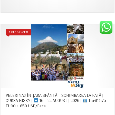
7 ZILE / 6 NOPTI
PELERINAJ ÎN ȚARA SFÂNTĂ – SCHIMBAREA LA FAȚĂ |
CURSA HISKY |
16 – 22 AUGUST | 2026 |
Tarif: 575
EURO + 650 USD/Pers.