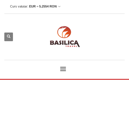
Curs valutar:
EUR
=
5.2554
RON