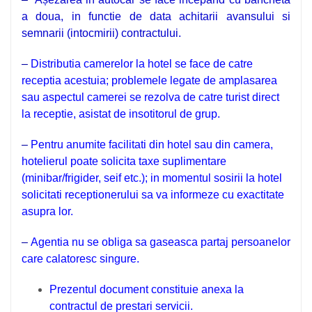
a doua, in functie de data achitarii avansului si
semnarii (intocmirii) contractului.
–
Distributia camerelor la hotel se face de catre
receptia acestuia; problemele legate de amplasarea
sau aspectul camerei se rezolva de catre turist direct
la receptie, asistat de insotitorul de grup.
–
Pentru anumite facilitati din hotel sau din camera,
hotelierul poate solicita taxe suplimentare
(minibar/frigider, seif etc.); in momentul sosirii la hotel
solicitati receptionerului sa va informeze cu exactitate
asupra lor.
–
Agentia nu se obliga sa gaseasca partaj persoanelor
care calatoresc singure.
Prezentul document constituie anexa la
contractul de prestari servicii.