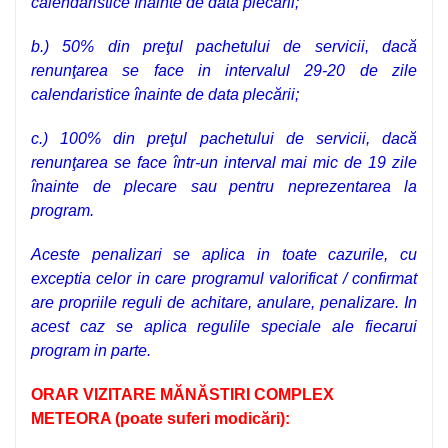
calendaristice înainte de data plecării
;
b.) 50%
din preţul pachetului de servicii, dacă
renunţarea se face in intervalul 29-20 de zile
calendaristice înainte de data plecării;
c.) 100
% din preţul pachetului de servicii, dacă
renunţarea se face într-un interval mai mic de 19 zile
înainte de plecare sau
pentru neprezentarea la
program.
Aceste penalizari se aplica in toate cazurile, cu
exceptia celor in care programul valorificat / confirmat
are propriile reguli de achitare, anulare, penalizare. In
acest caz se aplica regulile speciale ale fiecarui
program in parte.
ORAR VIZITARE MĂNĂSTIRI COMPLEX
METEORA (poate suferi modicări):