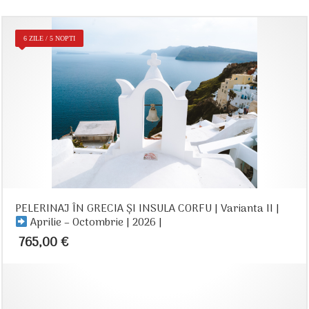
6 ZILE / 5 NOPTI
PELERINAJ ÎN GRECIA ŞI INSULA CORFU | Varianta II |
Aprilie – Octombrie | 2026 |
765,00
€