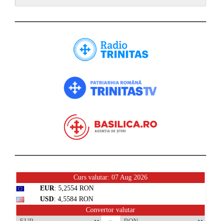
Curs valutar: 07 Aug 2026
EUR
: 5,2554 RON
USD
: 4,5584 RON
Convertor valutar