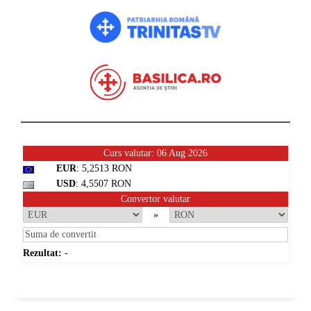
Curs valutar: 06 Aug 2026
EUR
: 5,2513 RON
USD
: 4,5507 RON
Convertor valutar
»
Rezultat:
-