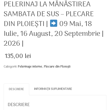
PELERINAJ LA MĂNĂSTIREA
SAMBATA DE SUS – PLECARE
DIN PLOIEȘTI |
09 Mai, 18
Iulie, 16 August, 20 Septembrie |
2026 |
135,00
lei
Categorii:
Pelerinaje interne
,
Plecare din Ploiești
INFORMAȚII SUPLIMENTARE
DESCRIERE
DESCRIERE