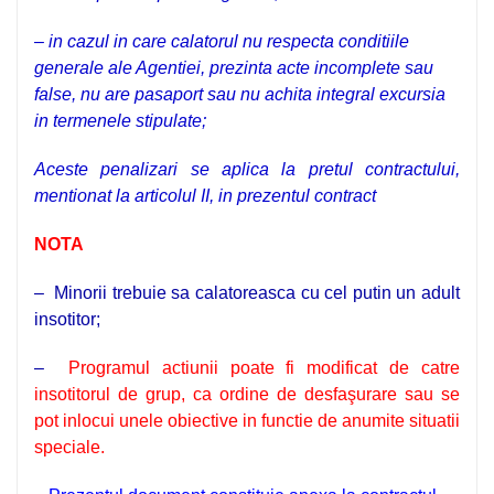
– in cazul in care calatorul nu respecta conditiile
generale ale Agentiei, prezinta acte incomplete sau
false, nu are pasaport sau nu achita integral excursia
in termenele stipulate;
Aceste penalizari se aplica la pretul contractului,
mentionat la articolul II, in prezentul contract
NOTA
–
Minorii
trebuie sa calatoreasca cu cel putin un adult
insotitor;
–
Programul actiunii poate fi modificat de catre
insotitorul de grup, ca ordine de desfaşurare sau se
pot inlocui unele obiective in functie de anumite situatii
speciale.