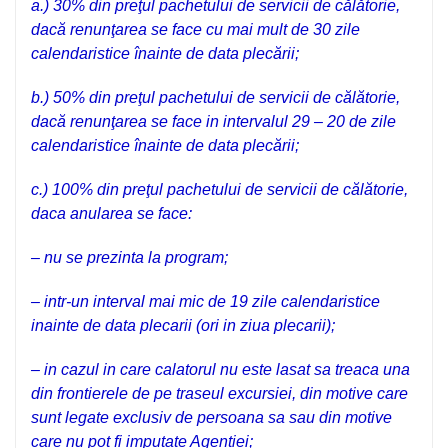
a.) 30% din preţul pachetului de servicii de călătorie,
dacă renunţarea se face cu mai mult de 30 zile
calendaristice înainte de data plecării;
b.) 50% din preţul pachetului de servicii de călătorie,
dacă renunţarea se face in intervalul 29 – 20 de zile
calendaristice înainte de data plecării;
c.) 100% din preţul pachetului de servicii de călătorie,
daca anularea se face:
– nu se prezinta la program;
– intr-un interval mai mic de 19 zile calendaristice
inainte de data plecarii (ori in ziua plecarii);
– in cazul in care calatorul nu este lasat sa treaca una
din frontierele de pe traseul excursiei, din motive care
sunt legate exclusiv de persoana sa sau din motive
care nu pot fi imputate Agentiei;