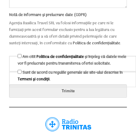
Notă de informare și prelucrare date (GDPR)
Agenția Basilica Travel SRL va folosi informațiile pe care ni le
furnizați prin acest formular exclusiv pentru a lua legătura cu
dumneavoastră și a vă oferi detalii privind pelerinajele de care
sunteți interesați, în conformitate cu
Politica de confidențialitate
.
Am citit
Politica de confidențialitate
și înțeleg că datele mele
vor fi prelucrate pentru transmiterea ofertei solicitate.
Sunt de acord cu regulile generale ale site-ului descrise în
Termeni și condiții
.