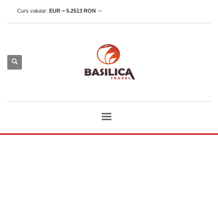
Curs valutar:
EUR
=
5.2513
RON