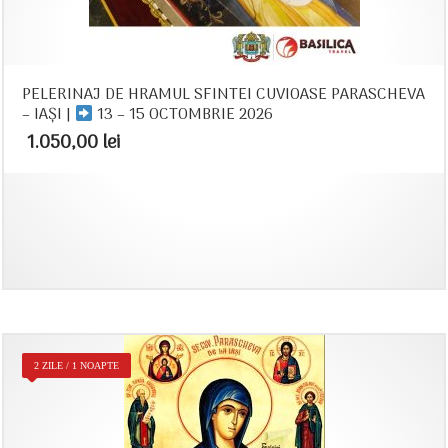
PELERINAJ DE HRAMUL SFINTEI CUVIOASE PARASCHEVA
– IAȘI |
13 – 15 OCTOMBRIE 2026
1.050,00
lei
2 ZILE / 1 NOAPTE