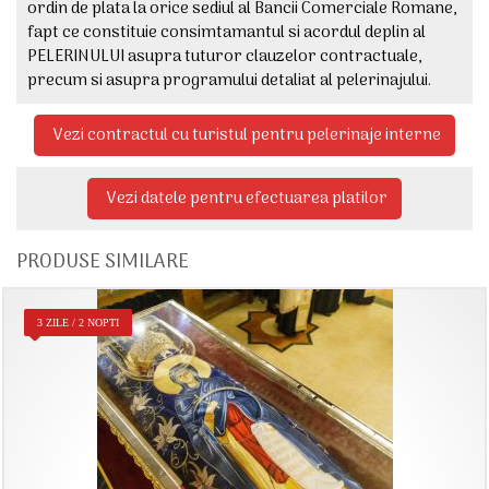
ordin de plata la orice sediul al Bancii Comerciale Romane,
fapt ce constituie consimtamantul si acordul deplin al
PELERINULUI asupra tuturor clauzelor contractuale,
precum si asupra programului detaliat al pelerinajului.
Vezi contractul cu turistul pentru pelerinaje interne
Vezi datele pentru efectuarea platilor
PRODUSE SIMILARE
3 ZILE / 2 NOPTI