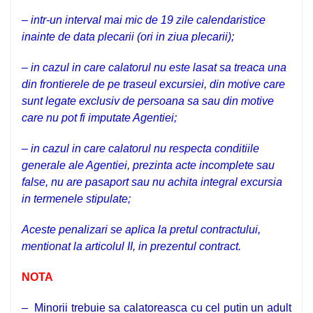
– intr-un interval mai mic de 19 zile calendaristice
inainte de data plecarii (ori in ziua plecarii);
– in cazul in care calatorul nu este lasat sa treaca una
din frontierele de pe traseul excursiei, din motive care
sunt legate exclusiv de persoana sa sau din motive
care nu pot fi imputate Agentiei;
– in cazul in care calatorul nu respecta conditiile
generale ale Agentiei, prezinta acte incomplete sau
false, nu are pasaport sau nu achita integral excursia
in termenele stipulate;
Aceste penalizari se aplica la pretul contractului,
mentionat la articolul II, in prezentul contract.
NOTA
–
Minorii
trebuie sa calatoreasca cu cel putin un adult