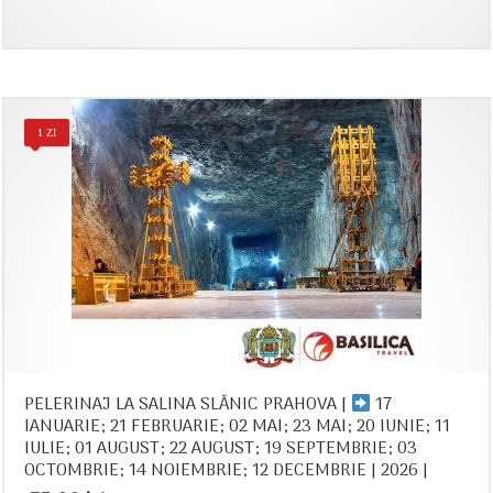
1 ZI
PELERINAJ LA SALINA SLĂNIC PRAHOVA |
17
IANUARIE; 21 FEBRUARIE; 02 MAI; 23 MAI; 20 IUNIE; 11
IULIE; 01 AUGUST; 22 AUGUST; 19 SEPTEMBRIE; 03
OCTOMBRIE; 14 NOIEMBRIE; 12 DECEMBRIE | 2026 |