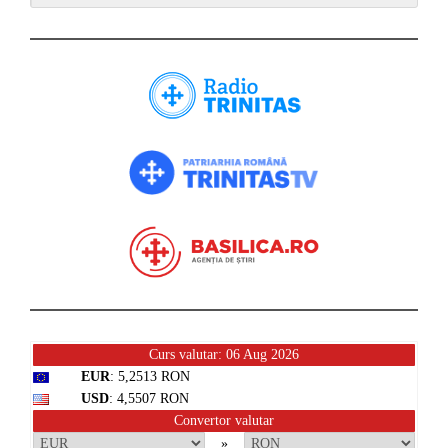
Curs valutar: 06 Aug 2026
EUR
: 5,2513 RON
USD
: 4,5507 RON
Convertor valutar
»