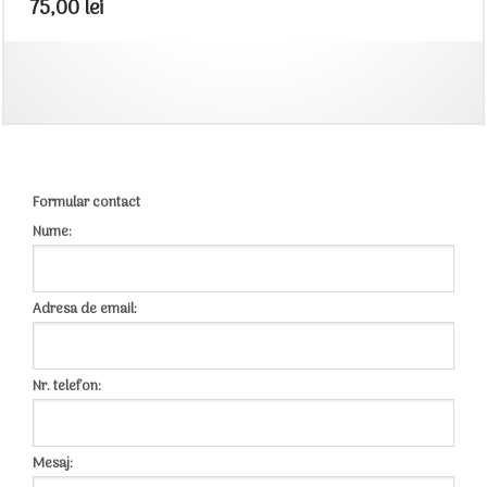
75,00
lei
Formular contact
Nume:
Adresa de email:
Nr. telefon:
Mesaj: