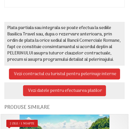
Plata partiala sau integrala se poate efectua la sediile
Basilica Travel sau, dupa o rezervare anterioara, prin
ordin de plata la orice sediul al Bancii Comerciale Romane,
fapt ce constituie consimtamantul si acordul deplin al
PELERINULUI asupra tuturor clauzelor contractuale,
precum si asupra programului detaliat al pelerinajului.
Vezi contractul cu turistul pentru pelerinaje interne
Vezi datele pentru efectuarea platilor
PRODUSE SIMILARE
2 ZILE / 1 NOAPTE