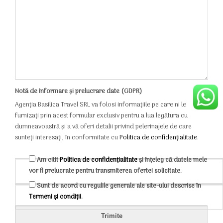
Notă de informare și prelucrare date (GDPR)
Agenția Basilica Travel SRL va folosi informațiile pe care ni le
furnizați prin acest formular exclusiv pentru a lua legătura cu
dumneavoastră și a vă oferi detalii privind pelerinajele de care
sunteți interesați, în conformitate cu
Politica de confidențialitate
.
Am citit
Politica de confidențialitate
și înțeleg că datele mele
vor fi prelucrate pentru transmiterea ofertei solicitate.
Sunt de acord cu regulile generale ale site-ului descrise în
Termeni și condiții
.