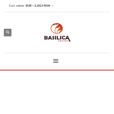
Curs valutar:
EUR
=
5.2513
RON