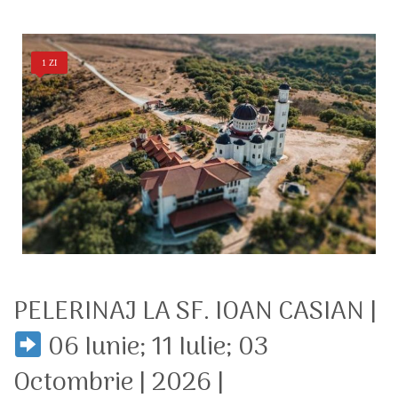
1 ZI
PELERINAJ LA SF. IOAN CASIAN |
06 Iunie; 11 Iulie; 03
Octombrie | 2026 |