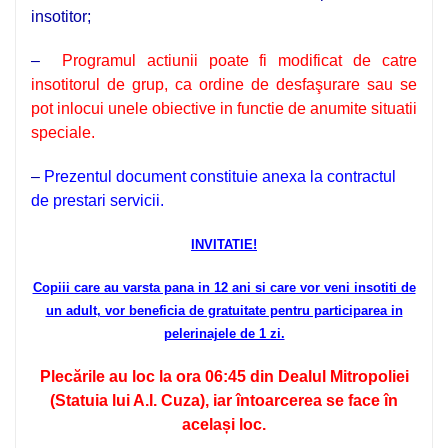
insotitor;
–
Programul actiunii poate fi modificat de catre
insotitorul de grup, ca ordine de desfaşurare sau se
pot inlocui unele obiective in functie de anumite situatii
speciale.
–
Prezentul document constituie anexa la contractul
de prestari servicii.
INVITATIE!
Copiii care au varsta pana in 12 ani si care vor veni insotiti de
un adult, vor beneficia de gratuitate pentru participarea in
pelerinajele de 1 zi.
Plecările au loc la ora 06
:45 din Dealul Mitropoliei
(Statuia lui A.I. Cuza), iar întoarcerea se face în
același loc.