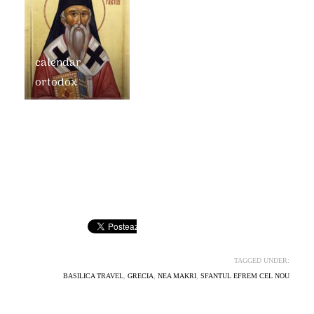
calendar
ortodox
TAGGED UNDER:
BASILICA TRAVEL
,
GRECIA
,
NEA MAKRI
,
SFANTUL EFREM CEL NOU