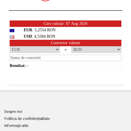
Curs valutar: 07 Aug 2026
EUR
: 5,2554 RON
USD
: 4,5584 RON
Convertor valutar
»
Rezultat:
-
Despre noi
Politica de confidențialitate
Informații utile