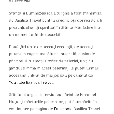
de zece zile.
Sfânta și Dumnezeiasca Liturghie a fost transmisă
de Basilica Travel pentru credincioșii dornici de a fi
prezenți, chiar și spiritual în Sfânta Mănăstire într-
un moment atât de deosebit.
Două țări unite de aceeași credință, de aceeași
putere în rugăciune. Slujba integrală, cuvintele
părintelui și emoțiile trăite de pelerini, uniți cu
gândul și inima în acest pelerinaj, le puteți urmări
accesând link-ul de mai jos sau pe canalul de
YouTube Basilica Travel.
Sfânta Liturghie, interviul cu părintele Emanuel
Nuțu și mărturiile pelerinilor, pot fi urmărite în
continuare pe pagina de
Facebook
, Basilica Travel.