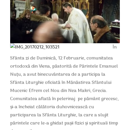
În
Sfânta zi de Duminică, 12 Februarie, comunitatea
ortodoxă din Viena, păstorită de Părintele Emanuel
Nuțu, a avut binecuvântarea de a participa la
Sfânta Liturghie oficiată în Mănăstirea Sfântului
Mucenic Efrem cel Nou din Nea Makri, Grecia.
Comunitatea aflată în pelerinaj pe pământ grecesc,
și-a încheiat călătoria duhovnicească cu
participarea la Sfânta Liturghie, la care a slujit
părintele care le-a ghidat pașii fizici și spirituali timp