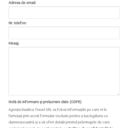
Adresa de email:
Nr. telefon:
Mesaj:
Notă de informare și prelucrare date (GDPR)
Agenția Basilica Travel SRL va folosi informațiile pe care ni le
furnizați prin acest formular exclusiv pentru a lua legătura cu
dumneavoastră și a vă oferi detalii privind pelerinajele de care