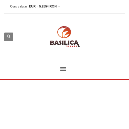
Curs valutar:
EUR
=
5.2554
RON