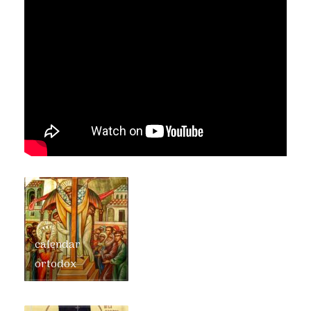
calendar
ortodox