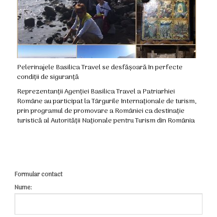
Pelerinajele Basilica Travel se desfășoară în perfecte
condiții de siguranță
Reprezentanții Agenției Basilica Travel a Patriarhiei
Române au participat la Târgurile Internaționale de turism,
prin programul de promovare a României ca destinație
turistică al Autorității Naționale pentru Turism din România
Formular contact
Nume: