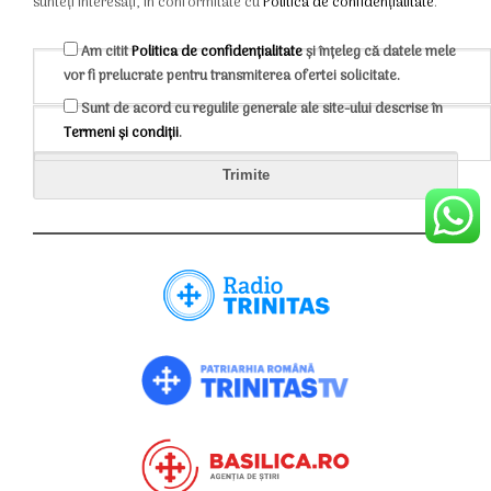
sunteți interesați, în conformitate cu
Politica de confidențialitate
.
Am citit
Politica de confidențialitate
și înțeleg că datele mele
vor fi prelucrate pentru transmiterea ofertei solicitate.
Sunt de acord cu regulile generale ale site-ului descrise în
Termeni și condiții
.