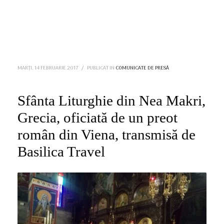
MARȚI, 14 FEBRUARIE 2017
/
PUBLICAT IN
COMUNICATE DE PRESĂ
Sfânta Liturghie din Nea Makri,
Grecia, oficiată de un preot
român din Viena, transmisă de
Basilica Travel