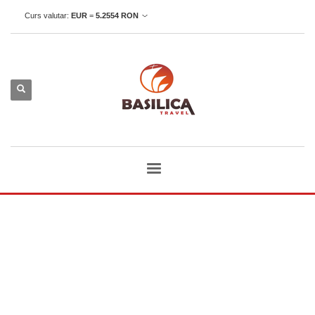
Curs valutar:
EUR
=
5.2554
RON