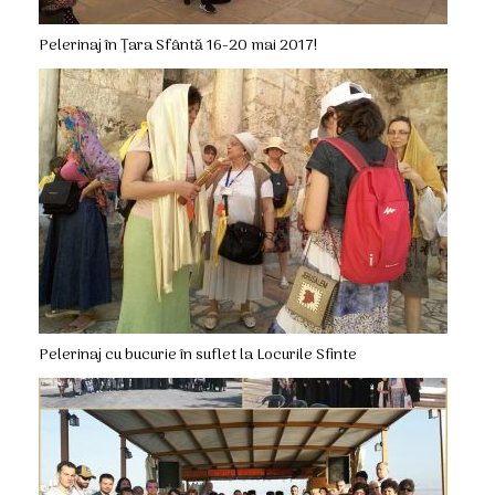
Pelerinaj în Țara Sfântă 16-20 mai 2017!
Pelerinaj cu bucurie în suflet la Locurile Sfinte