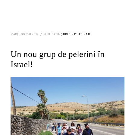
MARȚI, 09 MAI 2017
/
PUBLICAT IN
ȘTIRI DIN PELERINAJE
Un nou grup de pelerini în
Israel!