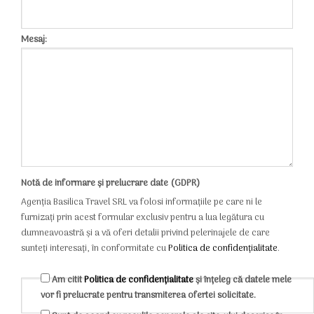
Mesaj:
Notă de informare și prelucrare date (GDPR)
Agenția Basilica Travel SRL va folosi informațiile pe care ni le
furnizați prin acest formular exclusiv pentru a lua legătura cu
dumneavoastră și a vă oferi detalii privind pelerinajele de care
sunteți interesați, în conformitate cu
Politica de confidențialitate
.
Am citit
Politica de confidențialitate
și înțeleg că datele mele
vor fi prelucrate pentru transmiterea ofertei solicitate.