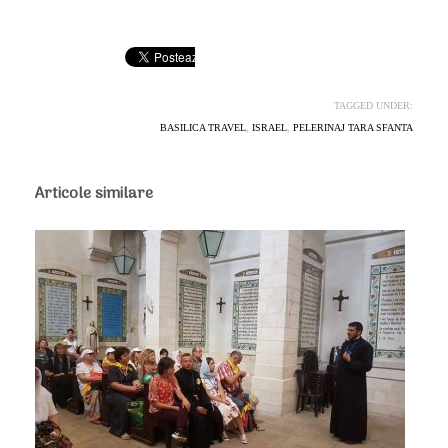
TAGGED UNDER:
BASILICA TRAVEL
,
ISRAEL
,
PELERINAJ TARA SFANTA
Articole similare