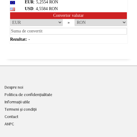
EUR
: 5,2554 RON
USD
: 4,5584 RON
Convertor valutar
»
Rezultat:
-
Despre noi
Politica de confidențialitate
Informații utile
Termeni și condiții
Contact
ANPC