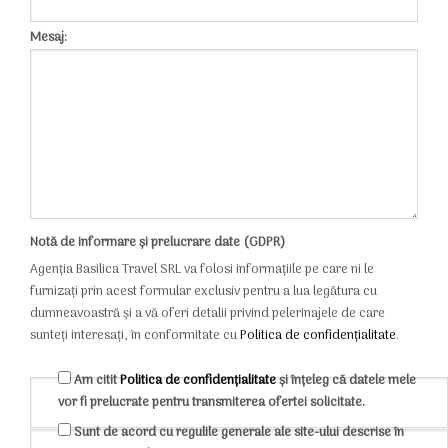
Mesaj:
Notă de informare și prelucrare date (GDPR)
Agenția Basilica Travel SRL va folosi informațiile pe care ni le
furnizați prin acest formular exclusiv pentru a lua legătura cu
dumneavoastră și a vă oferi detalii privind pelerinajele de care
sunteți interesați, în conformitate cu
Politica de confidențialitate
.
Am citit
Politica de confidențialitate
și înțeleg că datele mele
vor fi prelucrate pentru transmiterea ofertei solicitate.
Sunt de acord cu regulile generale ale site-ului descrise în