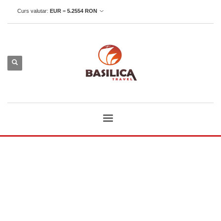
Curs valutar:
EUR
=
5.2554
RON