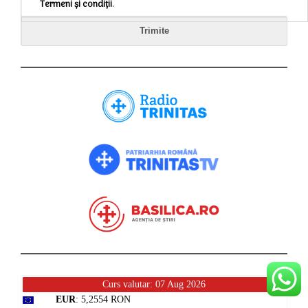
Termeni și condiții
.
Curs valutar: 07 Aug 2026
EUR
: 5,2554 RON