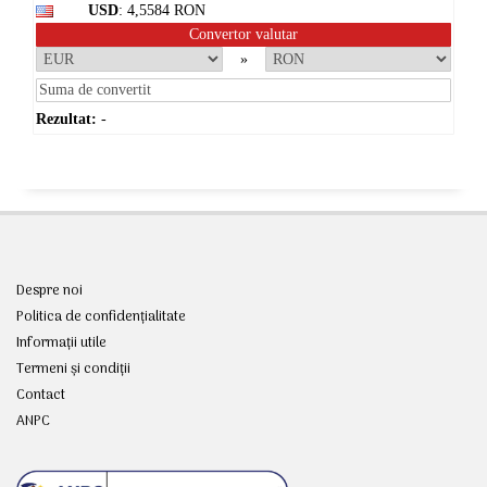
USD
: 4,5584 RON
Convertor valutar
»
Rezultat:
-
Despre noi
Politica de confidențialitate
Informații utile
Termeni și condiții
Contact
ANPC