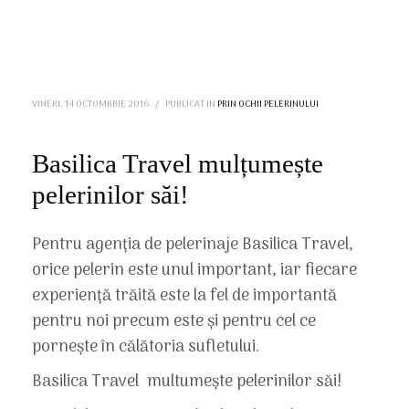
VINERI, 14 OCTOMBRIE 2016
/
PUBLICAT IN
PRIN OCHII PELERINULUI
Basilica Travel mulțumește
pelerinilor săi!
Pentru agenția de pelerinaje Basilica Travel,
orice pelerin este unul important, iar fiecare
experiență trăită este la fel de importantă
pentru noi precum este și pentru cel ce
pornește în călătoria sufletului.
Basilica Travel multumește pelerinilor săi!