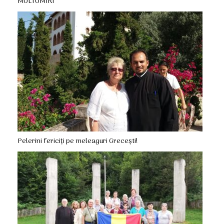
MULTUMIRI
Pelerini fericiți pe meleaguri Grecești!