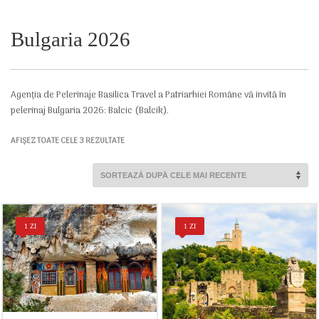
Bulgaria 2026
Agenția de Pelerinaje Basilica Travel a Patriarhiei Române vă invită în
pelerinaj Bulgaria 2026: Balcic (Balcik).
SORTAT
AFIȘEZ TOATE CELE 3 REZULTATE
DUPĂ
CELE
MAI
RECENTE
1 ZI
1 ZI