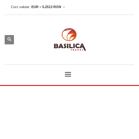
Curs valutar:
EUR
=
5.2513
RON