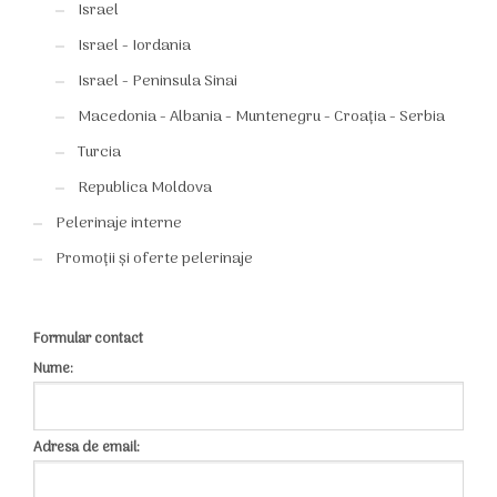
Israel
Israel - Iordania
Israel - Peninsula Sinai
Macedonia - Albania - Muntenegru - Croația - Serbia
Turcia
Republica Moldova
Pelerinaje interne
Promoții și oferte pelerinaje
Formular contact
Nume:
Adresa de email: