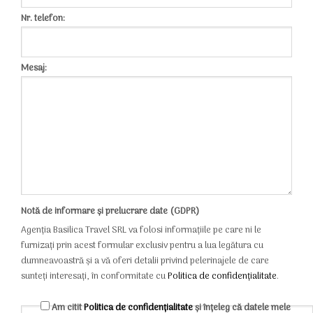
Nr. telefon:
Mesaj:
Notă de informare și prelucrare date (GDPR)
Agenția Basilica Travel SRL va folosi informațiile pe care ni le
furnizați prin acest formular exclusiv pentru a lua legătura cu
dumneavoastră și a vă oferi detalii privind pelerinajele de care
sunteți interesați, în conformitate cu
Politica de confidențialitate
.
Am citit
Politica de confidențialitate
și înțeleg că datele mele