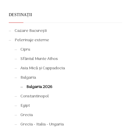
DESTINAȚII
Cazare București
Pelerinaje externe
Cipru
Sfântul Munte Athos
Asia Mică și Cappadocia
Bulgaria
Bulgaria 2026
Constantinopol
Egipt
Grecia
Grecia - Italia - Ungaria