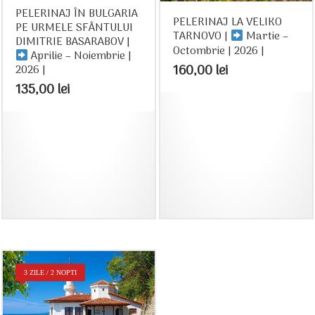
PELERINAJ ÎN BULGARIA
PELERINAJ LA VELIKO
PE URMELE SFÂNTULUI
TARNOVO |
Martie –
DIMITRIE BASARABOV |
Octombrie | 2026 |
Aprilie – Noiembrie |
160,00
lei
2026 |
135,00
lei
3 ZILE / 2 NOPTI