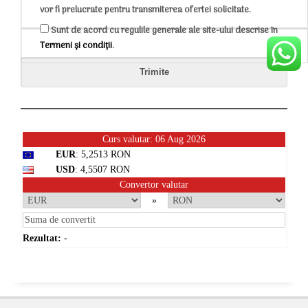
vor fi prelucrate pentru transmiterea ofertei solicitate.
Sunt de acord cu regulile generale ale site-ului descrise în
Termeni și condiții
.
Curs valutar: 06 Aug 2026
EUR
: 5,2513 RON
USD
: 4,5507 RON
Convertor valutar
»
Rezultat:
-