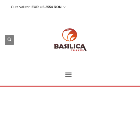
Curs valutar:
EUR
=
5.2554
RON