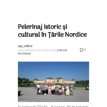
Pelerinaj istoric și
cultural în Țările Nordice
wp_editor
0
LUNI, 13 AUGUST 2018
/
PUBLICAT IN
ȘTIRI DIN
PELERINAJE