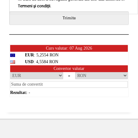
Termeni și condiții
.
Curs valutar: 07 Aug 2026
EUR
: 5,2554 RON
USD
: 4,5584 RON
Convertor valutar
»
Rezultat:
-