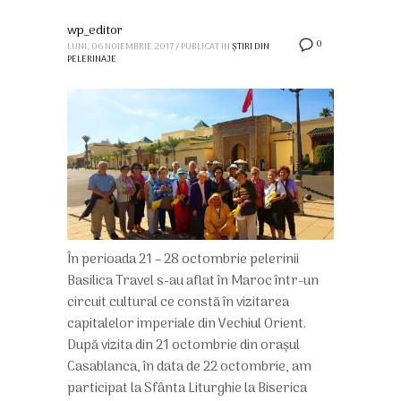
wp_editor
0
LUNI, 06 NOIEMBRIE 2017
/
PUBLICAT IN
ȘTIRI DIN
PELERINAJE
În perioada 21 – 28 octombrie pelerinii
Basilica Travel s-au aflat în Maroc într-un
circuit cultural ce constă în vizitarea
capitalelor imperiale din Vechiul Orient.
După vizita din 21 octombrie din orașul
Casablanca, în data de 22 octombrie, am
participat la Sfânta Liturghie la Biserica