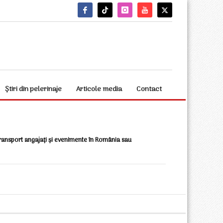
Știri din pelerinaje
Articole media
Contact
transport angajați și evenimente în România sau