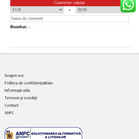
Convertor valutar
»
Rezultat:
-
Despre noi
Politica de confidențialitate
Informații utile
Termeni și condiții
Contact
ANPC