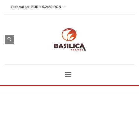
Curs valutar:
EUR
=
5.2489
RON