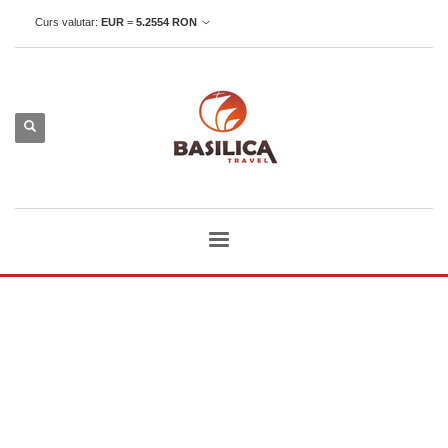
Curs valutar:
EUR
=
5.2554
RON