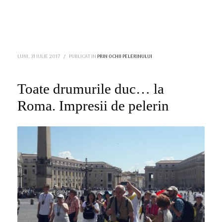
LUNI, 31 IULIE 2017
/
PUBLICAT IN
PRIN OCHII PELERINULUI
Toate drumurile duc… la
Roma. Impresii de pelerin