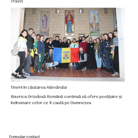
Travel
Tinerii în căutarea Adevărului
Biserica Ortodoxă Română continuă să ofere povățuire și
îndrumare celor ce Il caută pe Dumnezeu
Formular contact