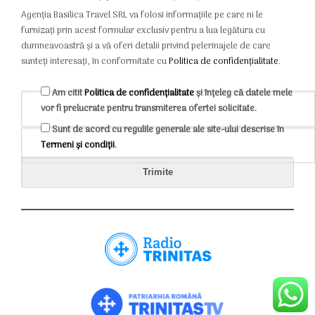
Agenția Basilica Travel SRL va folosi informațiile pe care ni le
furnizați prin acest formular exclusiv pentru a lua legătura cu
dumneavoastră și a vă oferi detalii privind pelerinajele de care
sunteți interesați, în conformitate cu
Politica de confidențialitate
.
Am citit
Politica de confidențialitate
și înțeleg că datele mele
vor fi prelucrate pentru transmiterea ofertei solicitate.
Sunt de acord cu regulile generale ale site-ului descrise în
Termeni și condiții
.