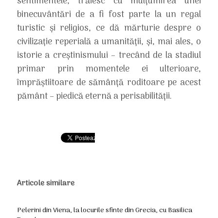
sentimentele, trăiesc cu mulţumirea unei
binecuvântări de a fi fost parte la un regal
turistic şi religios, ce dă mărturie despre o
civilizaţie reperială a umanităţii, şi, mai ales, o
istorie a creştinismului – trecând de la stadiul
primar prin momentele ei ulterioare,
împrăştiitoare de sămânţă roditoare pe acest
pământ – piedică eternă a perisabilităţii.
Articole similare
Pelerini din Viena, la locurile sfinte din Grecia, cu Basilica