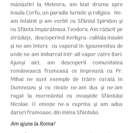
mănăstiri la Meteora, am luat drumu spre
insula Corfu, un paradis turistic și religios. Ne-
am întalnit și am vorbit cu Sfântul Spiridon și
cu Sfânta Impărăteasa Teodora. Am rătăcit pe
străduțe, descoperind Kerkyra- calitala insulei
și ne-am întors cu vaporul în Igoumenitsa de
unde ne-am imbarcat într-alt vapor către Bari.
Ajunși aici, am descoperit comunitatea
românească frumoasă ce împreună cu Pr.
Mihai ne sunt exemple de trăire curată în
Dumnezeu și cu cinste ne-am dus și ne-am
rugat la mormântul cu moaștele Sfântului
Nicolae. O emoție ne-a cuprins și am adus
daruri frumoase, din inima Sfântului.
Am ajuns la Roma!