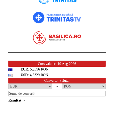
Curs valutar: 10 Aug 2026
EUR
: 5,2396 RON
USD
: 4,5329 RON
Convertor valutar
»
Rezultat:
-