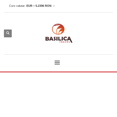
Curs valutar:
EUR
=
5.2396
RON