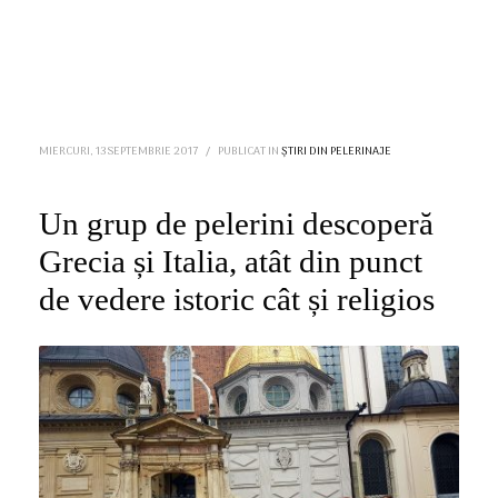
MIERCURI, 13 SEPTEMBRIE 2017
/
PUBLICAT IN
ȘTIRI DIN PELERINAJE
Un grup de pelerini descoperă
Grecia și Italia, atât din punct
de vedere istoric cât și religios