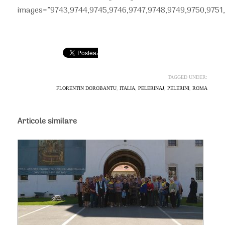
images=”9743,9744,9745,9746,9747,9748,9749,9750,9751,
TAGGED UNDER:
FLORENTIN DOROBANTU
,
ITALIA
,
PELERINAJ
,
PELERINI
,
ROMA
Articole similare