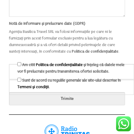
Notă de informare și prelucrare date (GDPR)
Agenția Basilica Travel SRL va folosi informațiile pe care ni le
furnizați prin acest formular exclusiv pentru a lua legătura cu
dumneavoastră și a vă oferi detalii privind pelerinajele de care
sunteți interesați, în conformitate cu
Politica de confidențialitate
.
Am citit
Politica de confidențialitate
și înțeleg că datele mele
vor fi prelucrate pentru transmiterea ofertei solicitate.
Sunt de acord cu regulile generale ale site-ului descrise în
Termeni și condiții
.